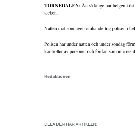
TORNEDALEN:
Än så länge har helgen i östr
tecken.
Natten mot söndagen omhändertog polisen i hela 
Polisen har under natten och under söndag förmid
kontroller av personer och fordon som inte resul
Redaktionen
DELA DEN HÄR ARTIKELN: