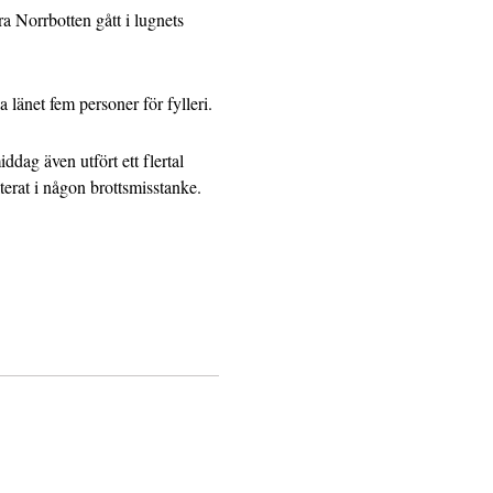
a Norrbotten gått i lugnets
länet fem personer för fylleri.
dag även utfört ett flertal
terat i någon brottsmisstanke.