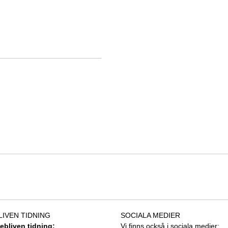
LIVEN TIDNING
SOCIALA MEDIER
tebliven tidning:
Vi finns också i sociala medier: