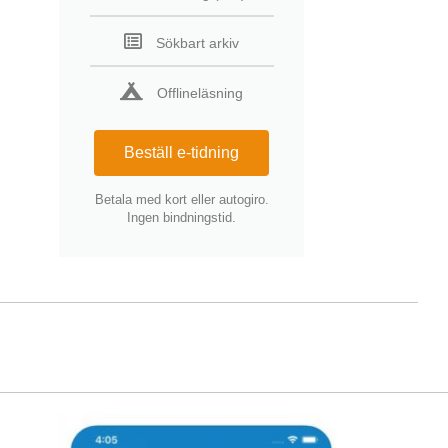
Sökbart arkiv
Offlineläsning
Beställ e-tidning
Betala med kort eller autogiro.
Ingen bindningstid.