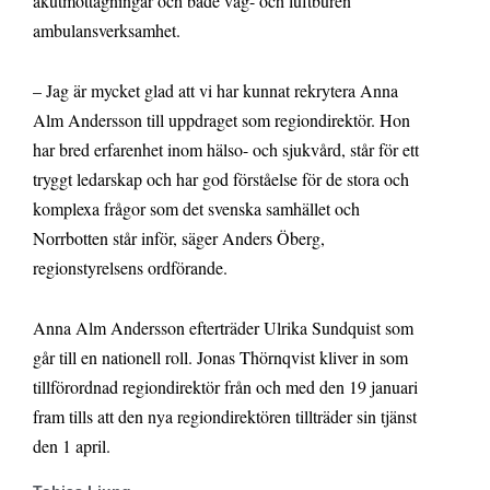
akutmottagningar och både väg- och luftburen
ambulansverksamhet.
– Jag är mycket glad att vi har kunnat rekrytera Anna
Alm Andersson till uppdraget som regiondirektör. Hon
har bred erfarenhet inom hälso- och sjukvård, står för ett
tryggt ledarskap och har god förståelse för de stora och
komplexa frågor som det svenska samhället och
Norrbotten står inför, säger Anders Öberg,
regionstyrelsens ordförande.
Anna Alm Andersson efterträder Ulrika Sundquist som
går till en nationell roll. Jonas Thörnqvist kliver in som
tillförordnad regiondirektör från och med den 19 januari
fram tills att den nya regiondirektören tillträder sin tjänst
den 1 april.