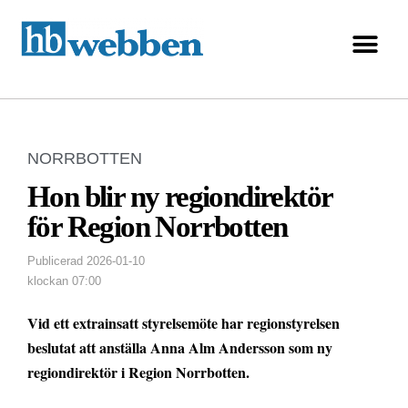
NORRBOTTEN
Hon blir ny regiondirektör
för Region Norrbotten
Publicerad
2026-01-10
klockan
07:00
Vid ett extrainsatt styrelsemöte har regionstyrelsen
beslutat att anställa Anna Alm Andersson som ny
regiondirektör i Region Norrbotten.