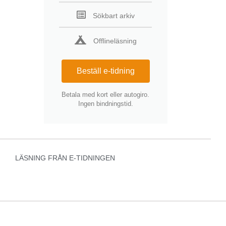
Sökbart arkiv
Offlineläsning
Beställ e-tidning
Betala med kort eller autogiro.
Ingen bindningstid.
LÄSNING FRÅN E-TIDNINGEN