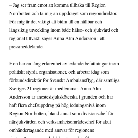
– Jag ser fram emot att komma tillbaka till Region
Norrbotten och ta mig an uppdraget som regiondirektör.
För mig är det viktigt att bidra till en hållbar och
långsiktig utveckling inom både hälso- och sjukvård och
regional tillväxt, säger Anna Alm Andersson i ett
pressmeddelande.
Hon har en lång erfarenhet av ledande befattningar inom
politiskt styrda organisationer, och arbetar idag som
förbundsdirektör för Svenskt Ambulansflyg, där samtliga
Sveriges 21 regioner är medlemmar. Anna Alm
Andersson är anestesisjuksköterska i grunden och har
haft flera chefsuppdrag på hög ledningsnivå inom
Region Norrbotten, bland annat som divisionschef för
närsjukvården och verksamhetsområdeschef för akut
omhändertagande med ansvar för regionens