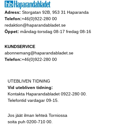
Adress:
Storgatan 92B, 953 31 Haparanda
Telefon:
+46(0)922-280 00
redaktion@haparandabladet.se
Öppet:
måndag-torsdag 08-17 fredag 08-16
KUNDSERVICE
abonnemang@haparandabladet.se
Telefon:
+46(0)922-280 00
UTEBLIVEN TIDNING
Vid utebliven tidning:
Kontakta Haparandabladet 0922-280 00.
Telefontid vardagar 09-15.
Jos jäät ilman lehteä Torniossa
soita puh 0200-710 00.