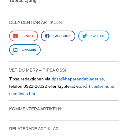
Tobias Ljung
DELA DEN HÄR ARTIKELN:
E-POST
FACEBOOK
TWITTER
LINKEDIN
VET DU MER? – TIPSA OSS!
Tipsa redaktionen via
tipsa@haparandabladet.se
,
telefon 0922-28022 eller krypterat via
vårt tipsformulär
som finns här
.
KOMMENTERA ARTIKELN:
RELATERADE ARTIKLAR