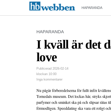
HAPARANDA
HAPARANDA
I kväll är det 
love
Publicerad
2026-02-14
klockan
10:00
Inga kommentarer
Nu pågår förberedelserna för fullt inför kvälle
Tornedals museum. Det lockas hår, stryks skjorto
parfymer och sminket ska på och slipsar rätas til
förmodligen. Speeddating ska vara ett roligt och 