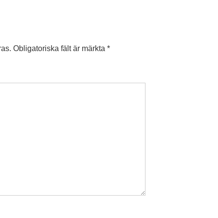
ras.
Obligatoriska fält är märkta
*