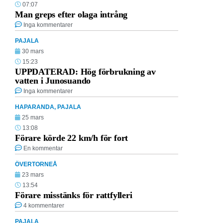
07:07
Man greps efter olaga intrång
Inga kommentarer
PAJALA
30 mars
15:23
UPPDATERAD: Hög förbrukning av
vatten i Junosuando
Inga kommentarer
HAPARANDA
,
PAJALA
25 mars
13:08
Förare körde 22 km/h för fort
En kommentar
ÖVERTORNEÅ
23 mars
13:54
Förare misstänks för rattfylleri
4 kommentarer
PAJALA