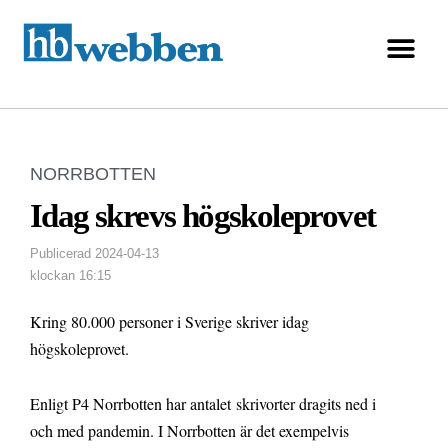
NORRBOTTEN
Idag skrevs högskoleprovet
Publicerad
2024-04-13
klockan
16:15
Kring 80.000 personer i Sverige skriver idag
högskoleprovet.
Enligt P4 Norrbotten har antalet skrivorter dragits ned i
och med pandemin. I Norrbotten är det exempelvis