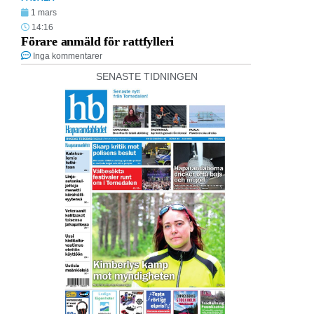
1 mars
14:16
Förare anmäld för rattfylleri
Inga kommentarer
SENASTE TIDNINGEN