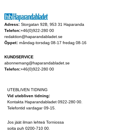
Adress:
Storgatan 92B, 953 31 Haparanda
Telefon:
+46(0)922-280 00
redaktion@haparandabladet.se
Öppet:
måndag-torsdag 08-17 fredag 08-16
KUNDSERVICE
abonnemang@haparandabladet.se
Telefon:
+46(0)922-280 00
UTEBLIVEN TIDNING
Vid utebliven tidning:
Kontakta Haparandabladet 0922-280 00.
Telefontid vardagar 09-15.
Jos jäät ilman lehteä Torniossa
soita puh 0200-710 00.