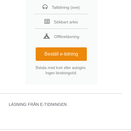
Taltidning (sve)
Sökbart arkiv
Offlineläsning
Beställ e-tidning
Betala med kort eller autogiro.
Ingen bindningstid.
LÄSNING FRÅN E-TIDNINGEN