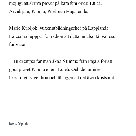
möjligt att skriva provet på bara fem orter: Luleå,
Arvidsjaur, Kiruna, Piteå och Haparanda.
Marie Kuoljok, vuxenutbildningschef på Lapplands
Lärcentra, uppger för radion att detta innebär långa resor
för vissa.
– Tillexempel får man åka2,5 timme från Pajala för att
göra provet Kiruna eller i Luleå. Och det är inte
likvärdigt, säger hon och tillägger att det även kostsamt.
Eva Spiik