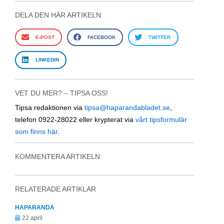
DELA DEN HÄR ARTIKELN:
E-POST
FACEBOOK
TWITTER
LINKEDIN
VET DU MER? – TIPSA OSS!
Tipsa redaktionen via
tipsa@haparandabladet.se
,
telefon 0922-28022 eller krypterat via
vårt tipsformulär
som finns här
.
KOMMENTERA ARTIKELN:
RELATERADE ARTIKLAR
HAPARANDA
22 april