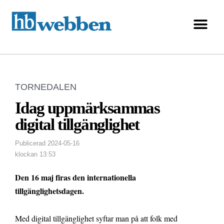
TORNEDALEN
Idag uppmärksammas
digital tillgänglighet
Publicerad
2024-05-16
klockan
13:53
Den 16 maj firas den internationella
tillgänglighetsdagen.
Med digital tillgänglighet syftar man på att folk med