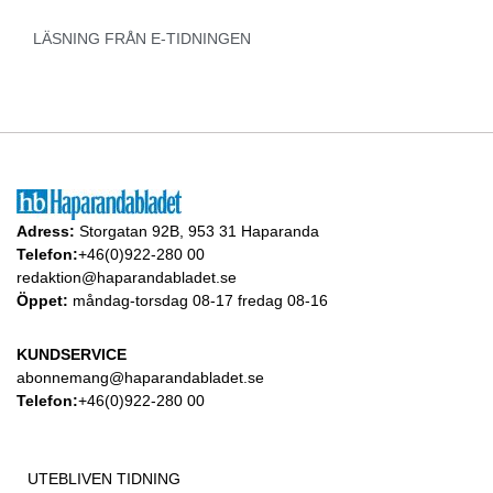
LÄSNING FRÅN E-TIDNINGEN
Adress:
Storgatan 92B, 953 31 Haparanda
Telefon:
+46(0)922-280 00
redaktion@haparandabladet.se
Öppet:
måndag-torsdag 08-17 fredag 08-16
KUNDSERVICE
abonnemang@haparandabladet.se
Telefon:
+46(0)922-280 00
UTEBLIVEN TIDNING