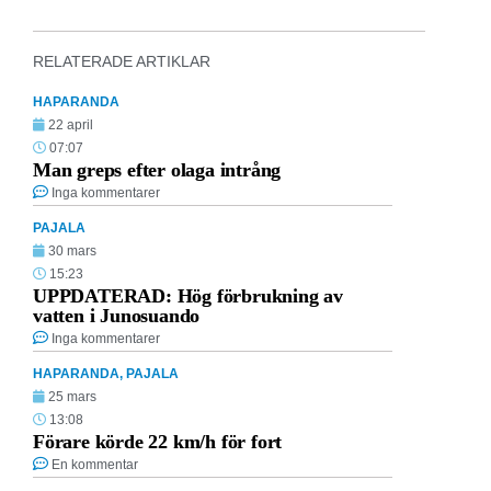
RELATERADE ARTIKLAR
HAPARANDA
22 april
07:07
Man greps efter olaga intrång
Inga kommentarer
PAJALA
30 mars
15:23
UPPDATERAD: Hög förbrukning av
vatten i Junosuando
Inga kommentarer
HAPARANDA
,
PAJALA
25 mars
13:08
Förare körde 22 km/h för fort
En kommentar