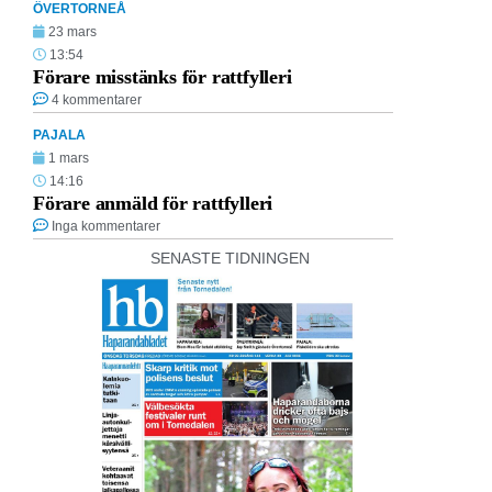
ÖVERTORNEÅ
23 mars
13:54
Förare misstänks för rattfylleri
4 kommentarer
PAJALA
1 mars
14:16
Förare anmäld för rattfylleri
Inga kommentarer
SENASTE TIDNINGEN