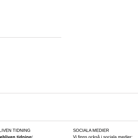
LIVEN TIDNING
SOCIALA MEDIER
tebliven tidning:
Vi finns också i sociala medier: