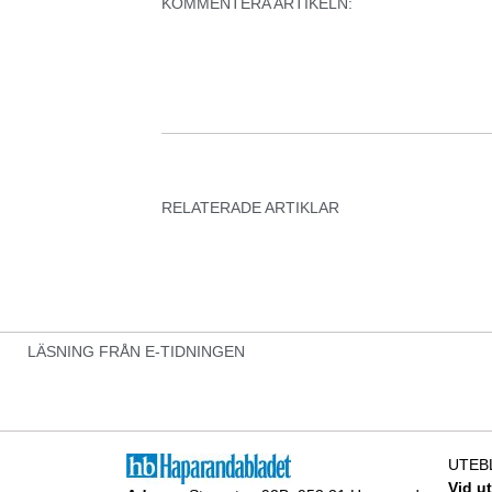
KOMMENTERA ARTIKELN:
RELATERADE ARTIKLAR
LÄSNING FRÅN E-TIDNINGEN
UTEB
Vid u