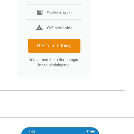
Sökbart arkiv
Offlineläsning
Beställ e-tidning
Betala med kort eller autogiro.
Ingen bindningstid.