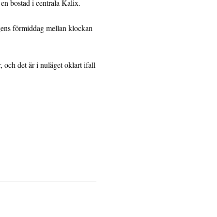
 en bostad i centrala Kalix.
gens förmiddag mellan klockan
, och det är i nuläget oklart ifall