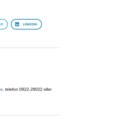
ER
LINKEDIN
se
, telefon 0922-28022 eller