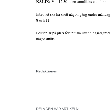
KALIX:
Vid 12.30-tiden anmäldes ett inbrott i
Inbrottet ska ha skett någon gång under månda
8 och 11.
Polisen är på plats för initiala utredningsåtgärder
något stulits
Redaktionen
DELA DEN HÄR ARTIKELN: