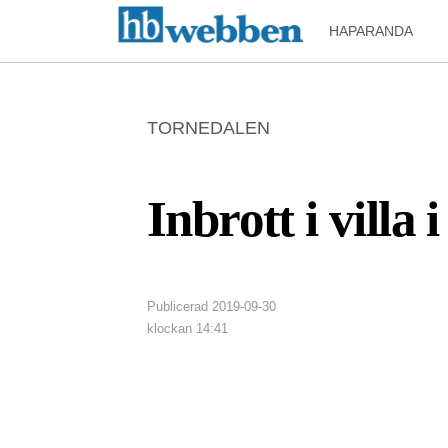
HAPARANDA
TORNEDALEN
Inbrott i villa 
Publicerad
2019-09-30
klockan
14:41