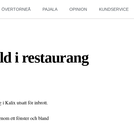
ÖVERTORNEÅ
PAJALA
OPINION
KUNDSERVICE
ld i restaurang
 Kalix utsatt för inbrott.
enom ett fönster och bland