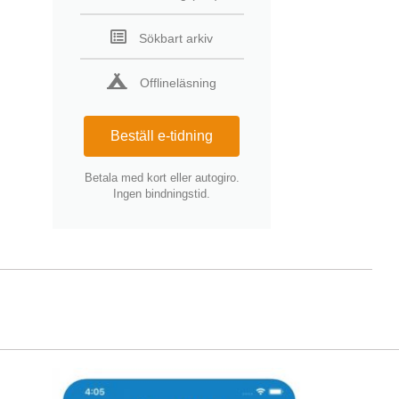
Sökbart arkiv
Offlineläsning
Beställ e-tidning
Betala med kort eller autogiro.
Ingen bindningstid.