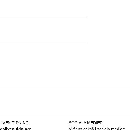
LIVEN TIDNING
SOCIALA MEDIER
tebliven tidning:
Vi finns också i sociala medier: