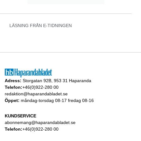
LÄSNING FRÅN E-TIDNINGEN
Adress:
Storgatan 92B, 953 31 Haparanda
Telefon:
+46(0)922-280 00
redaktion@haparandabladet.se
Öppet:
måndag-torsdag 08-17 fredag 08-16
KUNDSERVICE
abonnemang@haparandabladet.se
Telefon:
+46(0)922-280 00