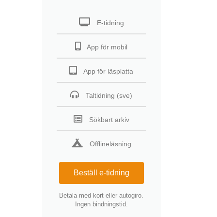
E-tidning
App för mobil
App för läsplatta
Taltidning (sve)
Sökbart arkiv
Offlineläsning
Beställ e-tidning
Betala med kort eller autogiro.
Ingen bindningstid.