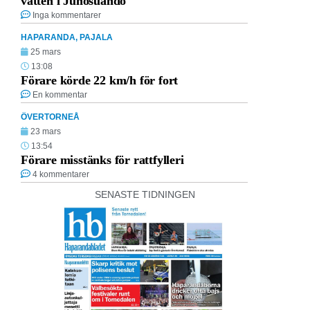
vatten i Junosuando
Inga kommentarer
HAPARANDA
,
PAJALA
25 mars
13:08
Förare körde 22 km/h för fort
En kommentar
ÖVERTORNEÅ
23 mars
13:54
Förare misstänks för rattfylleri
4 kommentarer
SENASTE TIDNINGEN