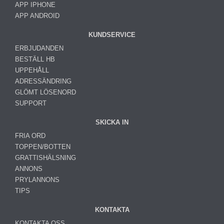
APP IPHONE
APP ANDROID
KUNDSERVICE
ERBJUDANDEN
BESTÄLL HB
UPPEHÅLL
ADRESSÄNDRING
GLÖMT LÖSENORD
SUPPORT
SKICKA IN
FRIA ORD
TOPPEN/BOTTEN
GRATTISHÄLSNING
ANNONS
PRYLANNONS
TIPS
KONTAKTA
KONTAKTA OSS