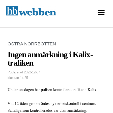
ÖSTRA NORRBOTTEN
Ingen anmärkning i Kalix-
trafiken
Publicerad
2022-12-07
klockan
14:25
Under onsdagen har polisen kontrollerat trafiken i Kalix.
Vid 12-tiden genomfördes nykterhetskontroll i centrum.
Samtliga som kontrollerades var utan anmärkning.