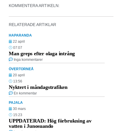
KOMMENTERA ARTIKELN:
RELATERADE ARTIKLAR
HAPARANDA
22 april
07:07
Man greps efter olaga intrång
Inga kommentarer
ÖVERTORNEÅ
20 april
13:56
Nyktert i måndagstrafiken
En kommentar
PAJALA
30 mars
15:23
UPPDATERAD: Hög förbrukning av
vatten i Junosuando