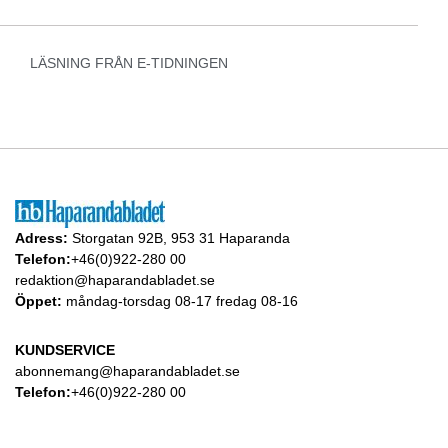
LÄSNING FRÅN E-TIDNINGEN
Adress:
Storgatan 92B, 953 31 Haparanda
Telefon:
+46(0)922-280 00
redaktion@haparandabladet.se
Öppet:
måndag-torsdag 08-17 fredag 08-16
KUNDSERVICE
abonnemang@haparandabladet.se
Telefon:
+46(0)922-280 00