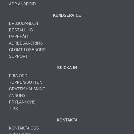
APP ANDROID
KUNDSERVICE
ERBJUDANDEN
BESTÄLL HB
UPPEHÅLL
ADRESSÄNDRING
GLÖMT LÖSENORD
SUPPORT
SKICKA IN
FRIA ORD
TOPPEN/BOTTEN
GRATTISHÄLSNING
ANNONS
PRYLANNONS
TIPS
KONTAKTA
KONTAKTA OSS