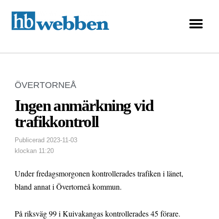
ÖVERTORNEÅ
Ingen anmärkning vid
trafikkontroll
Publicerad
2023-11-03
klockan
11:20
Under fredagsmorgonen kontrollerades trafiken i länet,
bland annat i Övertorneå kommun.
På riksväg 99 i Kuivakangas kontrollerades 45 förare.