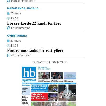
Inga kommentarer
HAPARANDA
,
PAJALA
25 mars
13:08
Förare körde 22 km/h för fort
En kommentar
ÖVERTORNEÅ
23 mars
13:54
Förare misstänks för rattfylleri
4 kommentarer
SENASTE TIDNINGEN