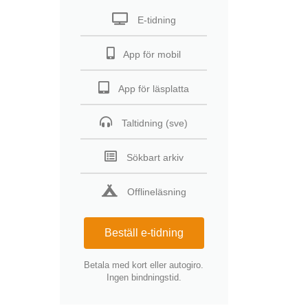
E-tidning
App för mobil
App för läsplatta
Taltidning (sve)
Sökbart arkiv
Offlineläsning
Beställ e-tidning
Betala med kort eller autogiro.
Ingen bindningstid.