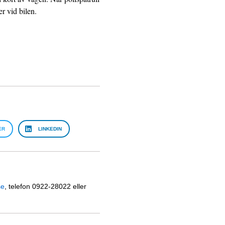
er vid bilen.
ER
LINKEDIN
se
, telefon 0922-28022 eller