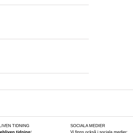
LIVEN TIDNING
SOCIALA MEDIER
tebliven tidning:
Vi finns också i sociala medier: