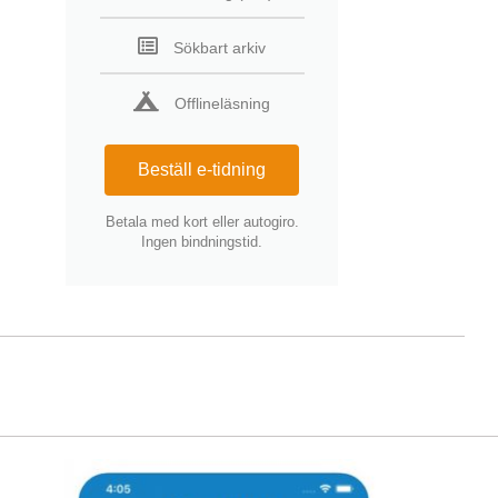
Sökbart arkiv
Offlineläsning
Beställ e-tidning
Betala med kort eller autogiro.
Ingen bindningstid.