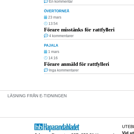
En kommentar
ÖVERTORNEÅ
23 mars
13:54
Förare misstänks för rattfylleri
4 kommentarer
PAJALA
1 mars
14:16
Förare anmäld för rattfylleri
Inga kommentarer
LÄSNING FRÅN E-TIDNINGEN
UTEB
Vid u