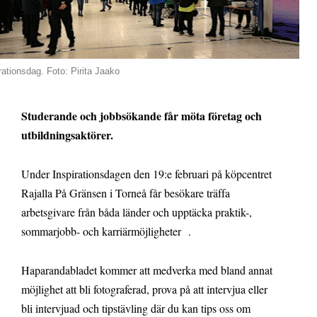
rationsdag. Foto: Pirita Jaako
Studerande och jobbsökande får möta företag och
utbildningsaktörer.
Under Inspirationsdagen den 19:e februari på köpcentret
Rajalla På Gränsen i Torneå får besökare träffa
arbetsgivare från båda länder och upptäcka praktik-,
sommarjobb- och karriärmöjligheter .
Haparandabladet kommer att medverka med bland annat
möjlighet att bli fotograferad, prova på att intervjua eller
bli intervjuad och tipstävling där du kan tips oss om