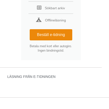
Sökbart arkiv
Offlineläsning
Beställ e-tidning
Betala med kort eller autogiro.
Ingen bindningstid.
LÄSNING FRÅN E-TIDNINGEN