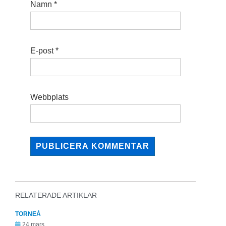
Namn
*
E-post
*
Webbplats
RELATERADE ARTIKLAR
TORNEÅ
24 mars