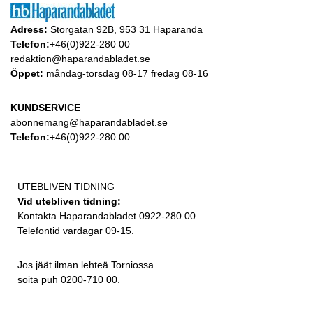
Adress:
Storgatan 92B, 953 31 Haparanda
Telefon:
+46(0)922-280 00
redaktion@haparandabladet.se
Öppet:
måndag-torsdag 08-17 fredag 08-16
KUNDSERVICE
abonnemang@haparandabladet.se
Telefon:
+46(0)922-280 00
UTEBLIVEN TIDNING
Vid utebliven tidning:
Kontakta Haparandabladet 0922-280 00.
Telefontid vardagar 09-15.
Jos jäät ilman lehteä Torniossa
soita puh 0200-710 00.