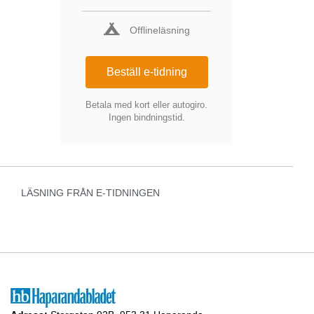
Offlineläsning
Beställ e-tidning
Betala med kort eller autogiro.
Ingen bindningstid.
LÄSNING FRÅN E-TIDNINGEN