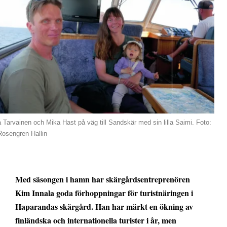
 Tarvainen och Mika Hast på väg till Sandskär med sin lilla Saimi. Foto:
Rosengren Hallin
Med säsongen i hamn har skärgårdsentreprenören
Kim Innala goda förhoppningar för turistnäringen i
Haparandas skärgård. Han har märkt en ökning av
finländska och internationella turister i år, men