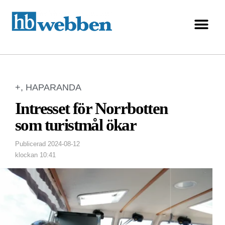
+
,
HAPARANDA
Intresset för Norrbotten
som turistmål ökar
Publicerad
2024-08-12
klockan
10:41