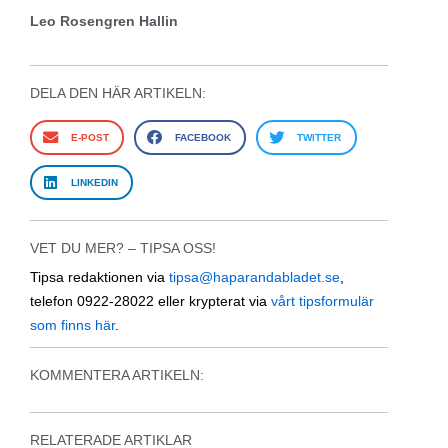
Leo Rosengren Hallin
DELA DEN HÄR ARTIKELN:
E-POST
FACEBOOK
TWITTER
LINKEDIN
VET DU MER? – TIPSA OSS!
Tipsa redaktionen via
tipsa@haparandabladet.se
,
telefon 0922-28022 eller krypterat via
vårt tipsformulär
som finns här
.
KOMMENTERA ARTIKELN:
RELATERADE ARTIKLAR