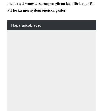
menar att semestersäsongen gärna kan förlängas för
att locka mer sydeuropeiska gäster.