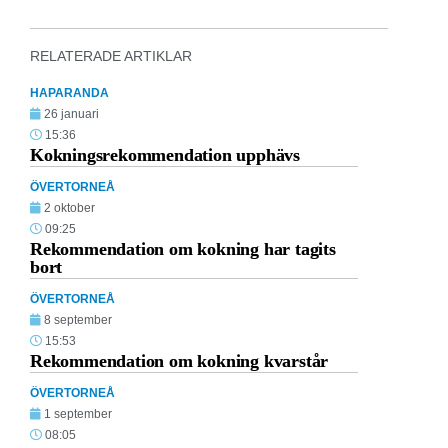
RELATERADE ARTIKLAR
HAPARANDA
26 januari
15:36
Kokningsrekommendation upphävs
ÖVERTORNEÅ
2 oktober
09:25
Rekommendation om kokning har tagits
bort
ÖVERTORNEÅ
8 september
15:53
Rekommendation om kokning kvarstår
ÖVERTORNEÅ
1 september
08:05