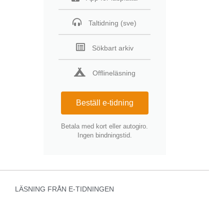
Taltidning (sve)
Sökbart arkiv
Offlineläsning
Beställ e-tidning
Betala med kort eller autogiro.
Ingen bindningstid.
LÄSNING FRÅN E-TIDNINGEN