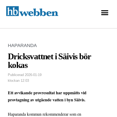
HAPARANDA
Dricksvattnet i Säivis bör
kokas
Publicerad
2026-01-19
klockan
12:03
Ett avvikande provresultat har uppmätts vid
provtagning av utgående vatten i byn Säivis.
Haparanda kommun rekommenderar som en