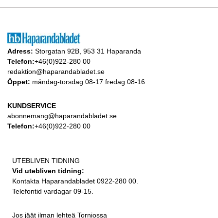
Adress:
Storgatan 92B, 953 31 Haparanda
Telefon:
+46(0)922-280 00
redaktion@haparandabladet.se
Öppet:
måndag-torsdag 08-17 fredag 08-16
KUNDSERVICE
abonnemang@haparandabladet.se
Telefon:
+46(0)922-280 00
UTEBLIVEN TIDNING
Vid utebliven tidning:
Kontakta Haparandabladet 0922-280 00.
Telefontid vardagar 09-15.
Jos jäät ilman lehteä Torniossa