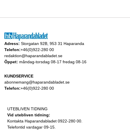
Adress:
Storgatan 92B, 953 31 Haparanda
Telefon:
+46(0)922-280 00
redaktion@haparandabladet.se
Öppet:
måndag-torsdag 08-17 fredag 08-16
KUNDSERVICE
abonnemang@haparandabladet.se
Telefon:
+46(0)922-280 00
UTEBLIVEN TIDNING
Vid utebliven tidning:
Kontakta Haparandabladet 0922-280 00.
Telefontid vardagar 09-15.