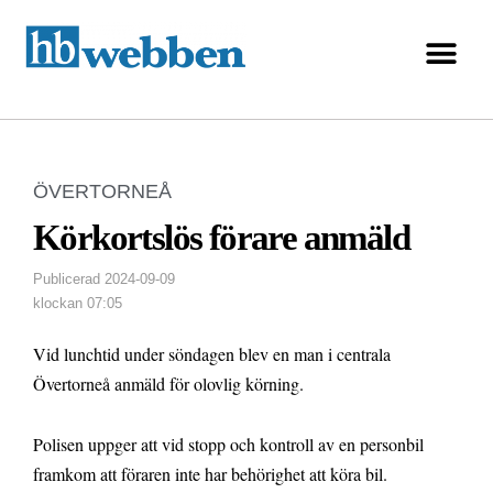
ÖVERTORNEÅ
Körkortslös förare anmäld
Publicerad
2024-09-09
klockan
07:05
Vid lunchtid under söndagen blev en man i centrala
Övertorneå anmäld för olovlig körning.
Polisen uppger att vid stopp och kontroll av en personbil
framkom att föraren inte har behörighet att köra bil.