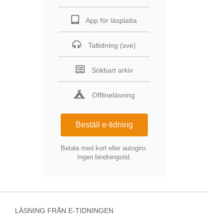
App för läsplatta
Taltidning (sve)
Sökbart arkiv
Offlineläsning
Beställ e-tidning
Betala med kort eller autogiro.
Ingen bindningstid.
LÄSNING FRÅN E-TIDNINGEN