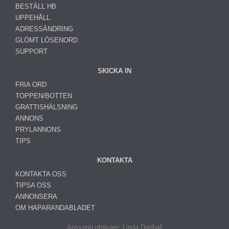
BESTÄLL HB
UPPEHÅLL
ADRESSÄNDRING
GLÖMT LÖSENORD
SUPPORT
SKICKA IN
FRIA ORD
TOPPEN/BOTTEN
GRATTISHÄLSNING
ANNONS
PRYLANNONS
TIPS
KONTAKTA
KONTAKTA OSS
TIPSA OSS
ANNONSERA
OM HAPARANDABLADET
Ansvarig utgivare: Linda Danhall