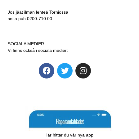
Jos jäät ilman lehteä Torniossa
soita puh 0200-710 00.
SOCIALA MEDIER
Vi finns också i sociala medier:
Här hittar du vår nya app: