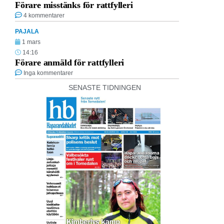
Förare misstänks för rattfylleri
4 kommentarer
PAJALA
1 mars
14:16
Förare anmäld för rattfylleri
Inga kommentarer
SENASTE TIDNINGEN