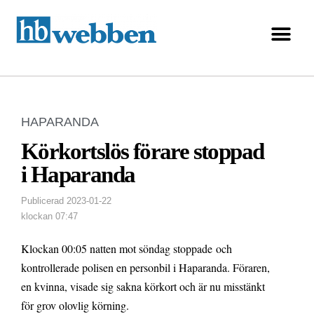
HAPARANDA
Körkortslös förare stoppad
i Haparanda
Publicerad
2023-01-22
klockan
07:47
Klockan 00:05 natten mot söndag stoppade och
kontrollerade polisen en personbil i Haparanda. Föraren,
en kvinna, visade sig sakna körkort och är nu misstänkt
för grov olovlig körning.