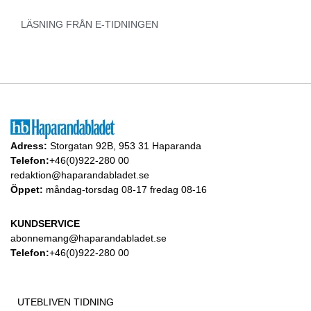
LÄSNING FRÅN E-TIDNINGEN
Adress:
Storgatan 92B, 953 31 Haparanda
Telefon:
+46(0)922-280 00
redaktion@haparandabladet.se
Öppet:
måndag-torsdag 08-17 fredag 08-16
KUNDSERVICE
abonnemang@haparandabladet.se
Telefon:
+46(0)922-280 00
UTEBLIVEN TIDNING