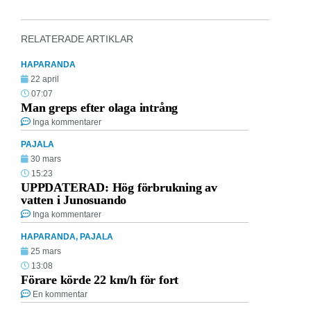
RELATERADE ARTIKLAR
HAPARANDA
22 april
07:07
Man greps efter olaga intrång
Inga kommentarer
PAJALA
30 mars
15:23
UPPDATERAD: Hög förbrukning av
vatten i Junosuando
Inga kommentarer
HAPARANDA
,
PAJALA
25 mars
13:08
Förare körde 22 km/h för fort
En kommentar