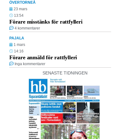
ÖVERTORNEÅ
23 mars
13:54
Förare misstänks för rattfylleri
4 kommentarer
PAJALA
1 mars
14:16
Förare anmäld för rattfylleri
Inga kommentarer
SENASTE TIDNINGEN