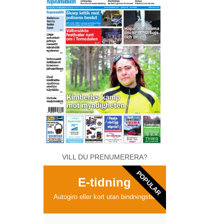
VILL DU PRENUMERERA?
POPULAR
E-tidning
Autogiro eller kort utan bindningstid