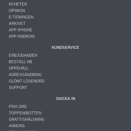
NYHETER
OPINION
E-TIDNINGEN
ARKIVET
APP IPHONE
APP ANDROID
KUNDSERVICE
ERBJUDANDEN
BESTÄLL HB
UPPEHÅLL
ADRESSÄNDRING
GLÖMT LÖSENORD
SUPPORT
SKICKA IN
FRIA ORD
TOPPEN/BOTTEN
GRATTISHÄLSNING
ANNONS