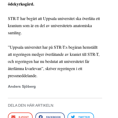
ödekyrkogård.
STR-T har begärt att Uppsala universitet ska överlåta ett
kranium som är en del av universitetets anatomiska
samling.
”Uppsala universitet har på STR-T:s begäran hemställt
att regeringen medger överlåtande av kraniet till STR-T,
och regeringen har nu beslutat att universitetet får
återlämna kvarlevan”, skriver regeringen i ett
pressmeddelande.
Anders Sjöberg
DELA DEN HÄR ARTIKELN:
E-POST
FACEBOOK
TWITTER