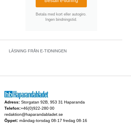
Beställ e-tidning
Betala med kort eller autogiro.
Ingen bindningstid.
LÄSNING FRÅN E-TIDNINGEN
Adress:
Storgatan 92B, 953 31 Haparanda
Telefon:
+46(0)922-280 00
redaktion@haparandabladet.se
Öppet:
måndag-torsdag 08-17 fredag 08-16