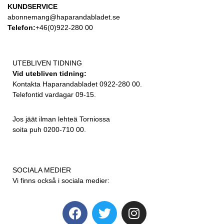
KUNDSERVICE
abonnemang@haparandabladet.se
Telefon:
+46(0)922-280 00
UTEBLIVEN TIDNING
Vid utebliven tidning:
Kontakta Haparandabladet 0922-280 00.
Telefontid vardagar 09-15.
Jos jäät ilman lehteä Torniossa
soita puh 0200-710 00.
SOCIALA MEDIER
Vi finns också i sociala medier: