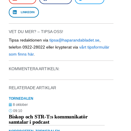
LINKEDIN
VET DU MER? – TIPSA OSS!
Tipsa redaktionen via
tipsa@haparandabladet.se
,
telefon 0922-28022 eller krypterat via
vårt tipsformulär
som finns här
.
KOMMENTERA ARTIKELN:
RELATERADE ARTIKLAR
TORNEDALEN
8 oktober
09:10
Biskop och STR-T:s kommunikatör
samtalar i podcast