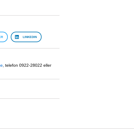
ER
LINKEDIN
se
, telefon 0922-28022 eller