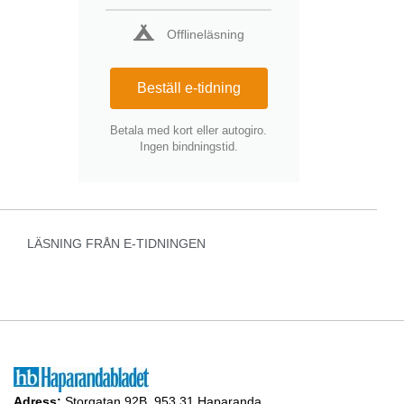
Offlineläsning
Beställ e-tidning
Betala med kort eller autogiro.
Ingen bindningstid.
LÄSNING FRÅN E-TIDNINGEN
Adress:
Storgatan 92B, 953 31 Haparanda