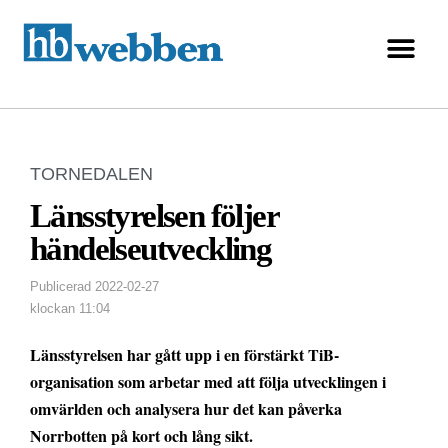
TORNEDALEN
Länsstyrelsen följer
händelseutveckling
Publicerad
2022-02-27
klockan
11:04
Länsstyrelsen har gått upp i en förstärkt TiB-
organisation som arbetar med att följa utvecklingen i
omvärlden och analysera hur det kan påverka
Norrbotten på kort och lång sikt.