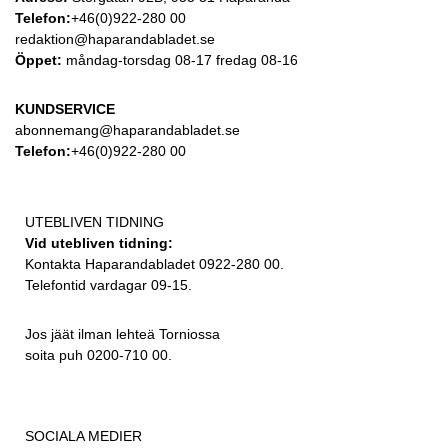
Telefon:
+46(0)922-280 00
redaktion@haparandabladet.se
Öppet:
måndag-torsdag 08-17 fredag 08-16
KUNDSERVICE
abonnemang@haparandabladet.se
Telefon:
+46(0)922-280 00
UTEBLIVEN TIDNING
Vid utebliven tidning:
Kontakta Haparandabladet 0922-280 00.
Telefontid vardagar 09-15.
Jos jäät ilman lehteä Torniossa
soita puh 0200-710 00.
SOCIALA MEDIER