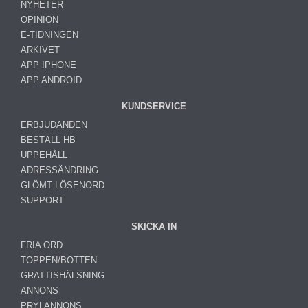
NYHETER
OPINION
E-TIDNINGEN
ARKIVET
APP IPHONE
APP ANDROID
KUNDSERVICE
ERBJUDANDEN
BESTÄLL HB
UPPEHÅLL
ADRESSÄNDRING
GLÖMT LÖSENORD
SUPPORT
SKICKA IN
FRIA ORD
TOPPEN/BOTTEN
GRATTISHÄLSNING
ANNONS
PRYLANNONS