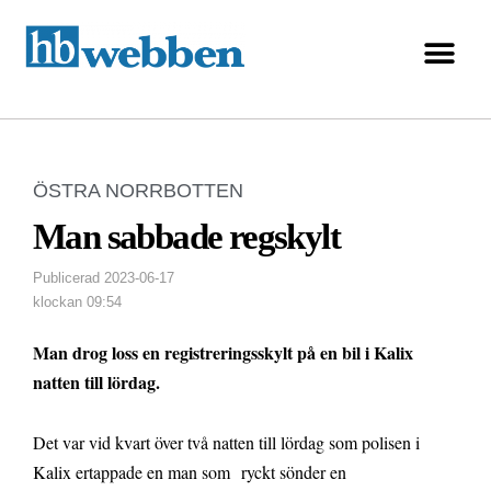
ÖSTRA NORRBOTTEN
Man sabbade regskylt
Publicerad
2023-06-17
klockan
09:54
Man drog loss en registreringsskylt på en bil i Kalix
natten till lördag.
Det var vid kvart över två natten till lördag som polisen i
Kalix ertappade en man som ryckt sönder en