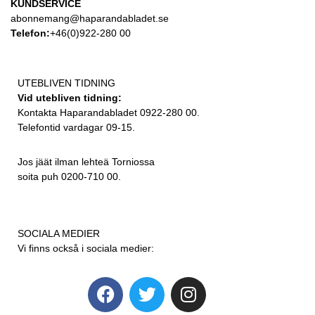
KUNDSERVICE
abonnemang@haparandabladet.se
Telefon:
+46(0)922-280 00
UTEBLIVEN TIDNING
Vid utebliven tidning:
Kontakta Haparandabladet 0922-280 00.
Telefontid vardagar 09-15.
Jos jäät ilman lehteä Torniossa
soita puh 0200-710 00.
SOCIALA MEDIER
Vi finns också i sociala medier: