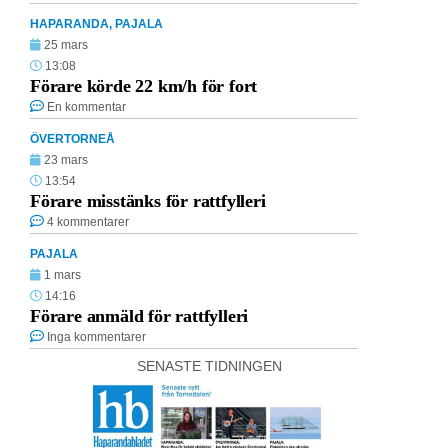
HAPARANDA
,
PAJALA
25 mars
13:08
Förare körde 22 km/h för fort
En kommentar
ÖVERTORNEÅ
23 mars
13:54
Förare misstänks för rattfylleri
4 kommentarer
PAJALA
1 mars
14:16
Förare anmäld för rattfylleri
Inga kommentarer
SENASTE TIDNINGEN