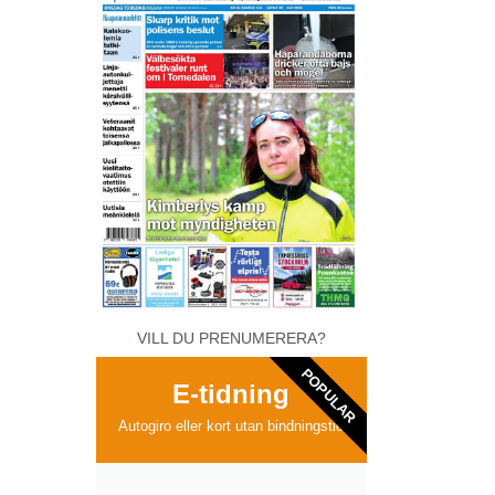
VILL DU PRENUMERERA?
POPULAR
E-tidning
Autogiro eller kort utan bindningstid