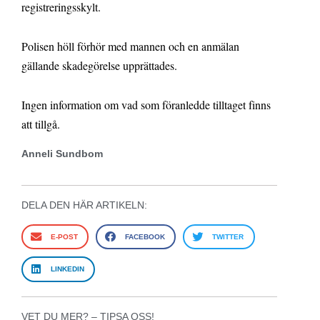
registreringsskylt.
Polisen höll förhör med mannen och en anmälan
gällande skadegörelse upprättades.
Ingen information om vad som föranledde tilltaget finns
att tillgå.
Anneli Sundbom
DELA DEN HÄR ARTIKELN:
E-POST
FACEBOOK
TWITTER
LINKEDIN
VET DU MER? – TIPSA OSS!