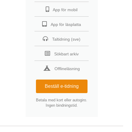
App för mobil
App för läsplatta
Taltidning (sve)
Sökbart arkiv
Offlineläsning
Beställ e-tidning
Betala med kort eller autogiro.
Ingen bindningstid.