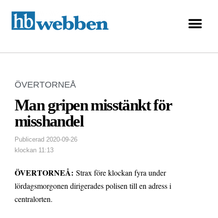
ÖVERTORNEÅ
Man gripen misstänkt för
misshandel
Publicerad
2020-09-26
klockan
11:13
ÖVERTORNEÅ:
Strax före klockan fyra under
lördagsmorgonen dirigerades polisen till en adress i
centralorten.