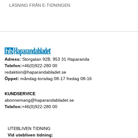
LÄSNING FRÅN E-TIDNINGEN
Adress:
Storgatan 92B, 953 31 Haparanda
Telefon:
+46(0)922-280 00
redaktion@haparandabladet.se
Öppet:
måndag-torsdag 08-17 fredag 08-16
KUNDSERVICE
abonnemang@haparandabladet.se
Telefon:
+46(0)922-280 00
UTEBLIVEN TIDNING
Vid utebliven tidning: