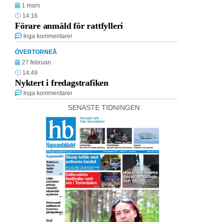
1 mars
14:16
Förare anmäld för rattfylleri
Inga kommentarer
ÖVERTORNEÅ
27 februari
14:49
Nyktert i fredagstrafiken
Inga kommentarer
SENASTE TIDNINGEN