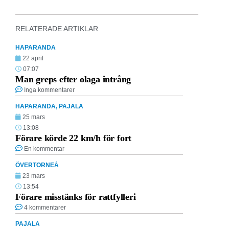
RELATERADE ARTIKLAR
HAPARANDA
22 april
07:07
Man greps efter olaga intrång
Inga kommentarer
HAPARANDA
,
PAJALA
25 mars
13:08
Förare körde 22 km/h för fort
En kommentar
ÖVERTORNEÅ
23 mars
13:54
Förare misstänks för rattfylleri
4 kommentarer
PAJALA