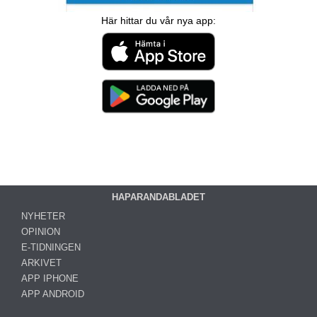
Här hittar du vår nya app:
HAPARANDABLADET
NYHETER
OPINION
E-TIDNINGEN
ARKIVET
APP IPHONE
APP ANDROID