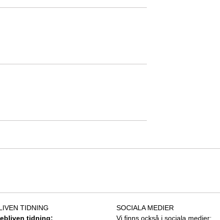
LIVEN TIDNING
SOCIALA MEDIER
tebliven tidning:
Vi finns också i sociala medier: