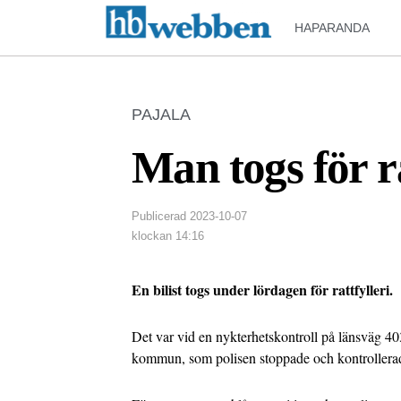
HAPARANDA
PAJALA
Man togs för ra
Publicerad
2023-10-07
klockan
14:16
En bilist togs under lördagen för rattfylleri.
Det var vid en nykterhetskontroll på länsväg 4
kommun, som polisen stoppade och kontrollerad