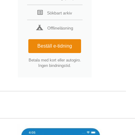
Sökbart arkiv
Offlineläsning
Beställ e-tidning
Betala med kort eller autogiro.
Ingen bindningstid.