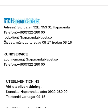
Adress:
Storgatan 92B, 953 31 Haparanda
Telefon:
+46(0)922-280 00
redaktion@haparandabladet.se
Öppet:
måndag-torsdag 08-17 fredag 08-16
KUNDSERVICE
abonnemang@haparandabladet.se
Telefon:
+46(0)922-280 00
UTEBLIVEN TIDNING
Vid utebliven tidning:
Kontakta Haparandabladet 0922-280 00.
Telefontid vardagar 09-15.