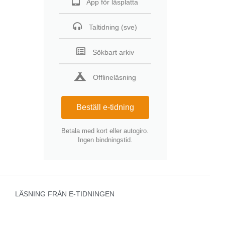
App för läsplatta
Taltidning (sve)
Sökbart arkiv
Offlineläsning
Beställ e-tidning
Betala med kort eller autogiro.
Ingen bindningstid.
LÄSNING FRÅN E-TIDNINGEN