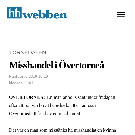
TORNEDALEN
Misshandel i Övertorneå
Publicerad
2019-10-19
klockan
11:01
ÖVERTORNEÅ:
En man anhölls sent under fredagen
efter att polisen blivit beordrade till en adress i
Övertorneå till följd av en misshandel.
Det var en man som misstänks ha misshandlat en kvinna