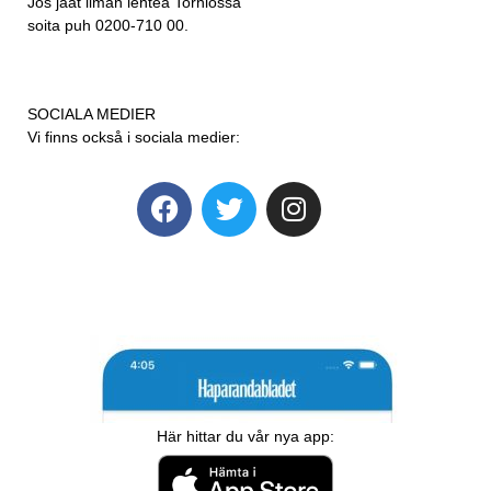
Jos jäät ilman lehteä Torniossa
soita puh 0200-710 00.
SOCIALA MEDIER
Vi finns också i sociala medier:
Här hittar du vår nya app: