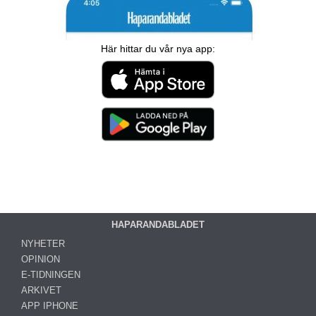
Här hittar du vår nya app:
HAPARANDABLADET
NYHETER
OPINION
E-TIDNINGEN
ARKIVET
APP IPHONE