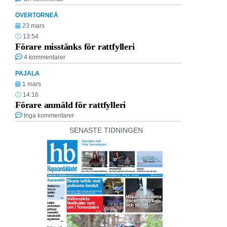
ÖVERTORNEÅ
23 mars
13:54
Förare misstänks för rattfylleri
4 kommentarer
PAJALA
1 mars
14:16
Förare anmäld för rattfylleri
Inga kommentarer
SENASTE TIDNINGEN