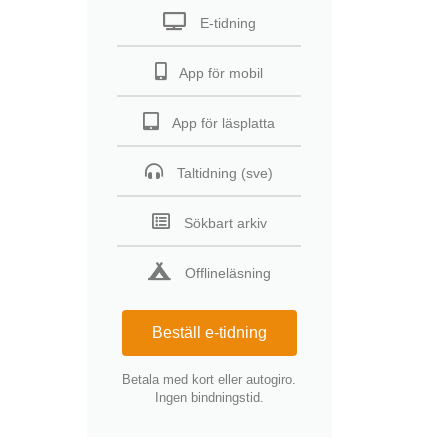
E-tidning
App för mobil
App för läsplatta
Taltidning (sve)
Sökbart arkiv
Offlineläsning
Beställ e-tidning
Betala med kort eller autogiro.
Ingen bindningstid.