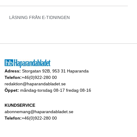
LÄSNING FRÅN E-TIDNINGEN
Adress:
Storgatan 92B, 953 31 Haparanda
Telefon:
+46(0)922-280 00
redaktion@haparandabladet.se
Öppet:
måndag-torsdag 08-17 fredag 08-16
KUNDSERVICE
abonnemang@haparandabladet.se
Telefon:
+46(0)922-280 00