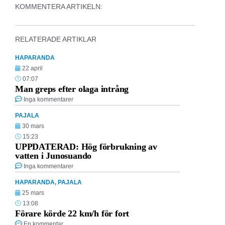
KOMMENTERA ARTIKELN:
RELATERADE ARTIKLAR
HAPARANDA
22 april
07:07
Man greps efter olaga intrång
Inga kommentarer
PAJALA
30 mars
15:23
UPPDATERAD: Hög förbrukning av
vatten i Junosuando
Inga kommentarer
HAPARANDA
,
PAJALA
25 mars
13:08
Förare körde 22 km/h för fort
En kommentar