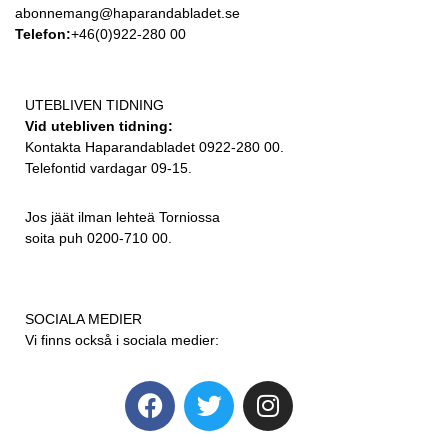
abonnemang@haparandabladet.se
Telefon:
+46(0)922-280 00
UTEBLIVEN TIDNING
Vid utebliven tidning:
Kontakta Haparandabladet 0922-280 00.
Telefontid vardagar 09-15.
Jos jäät ilman lehteä Torniossa
soita puh 0200-710 00.
SOCIALA MEDIER
Vi finns också i sociala medier: