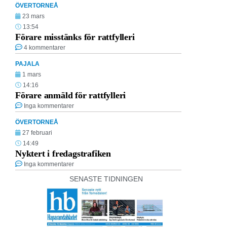
ÖVERTORNEÅ
23 mars
13:54
Förare misstänks för rattfylleri
4 kommentarer
PAJALA
1 mars
14:16
Förare anmäld för rattfylleri
Inga kommentarer
ÖVERTORNEÅ
27 februari
14:49
Nyktert i fredagstrafiken
Inga kommentarer
SENASTE TIDNINGEN