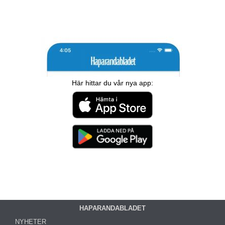
Här hittar du vår nya app:
HAPARANDABLADET
NYHETER