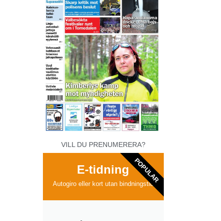
VILL DU PRENUMERERA?
POPULAR
E-tidning
Autogiro eller kort utan bindningstid