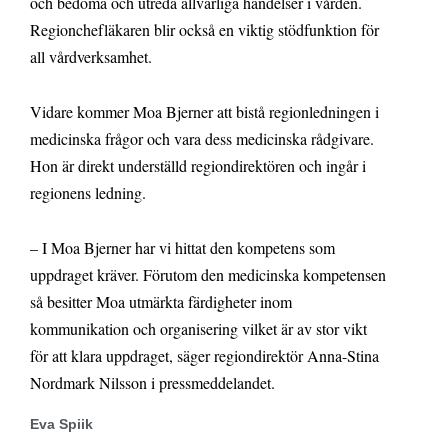
och bedöma och utreda allvarliga händelser i vården.
Regionchefläkaren blir också en viktig stödfunktion för
all vårdverksamhet.
Vidare kommer Moa Bjerner att bistå regionledningen i
medicinska frågor och vara dess medicinska rådgivare.
Hon är direkt underställd regiondirektören och ingår i
regionens ledning.
– I Moa Bjerner har vi hittat den kompetens som
uppdraget kräver. Förutom den medicinska kompetensen
så besitter Moa utmärkta färdigheter inom
kommunikation och organisering vilket är av stor vikt
för att klara uppdraget, säger regiondirektör Anna-Stina
Nordmark Nilsson i pressmeddelandet.
Eva Spiik