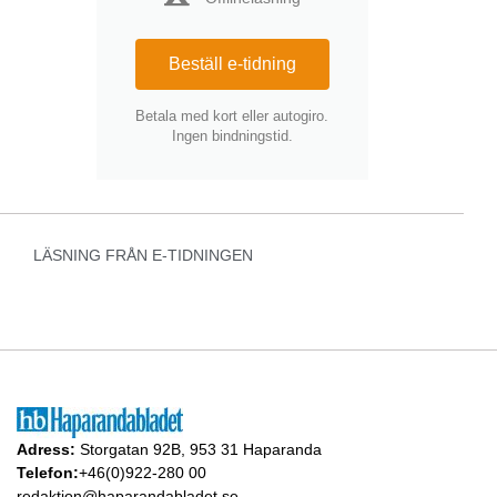
Beställ e-tidning
Betala med kort eller autogiro.
Ingen bindningstid.
LÄSNING FRÅN E-TIDNINGEN
Adress:
Storgatan 92B, 953 31 Haparanda
Telefon:
+46(0)922-280 00
redaktion@haparandabladet.se