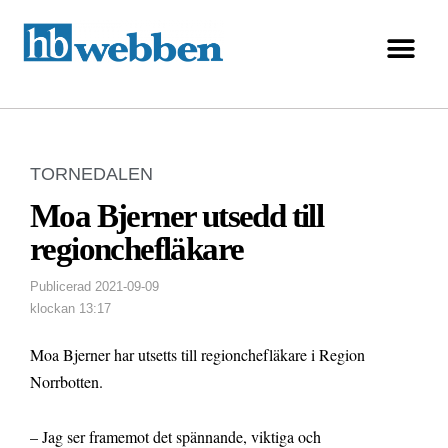
TORNEDALEN
Moa Bjerner utsedd till
regionchefläkare
Publicerad
2021-09-09
klockan
13:17
Moa Bjerner har utsetts till regionchefläkare i Region
Norrbotten.
– Jag ser framemot det spännande, viktiga och