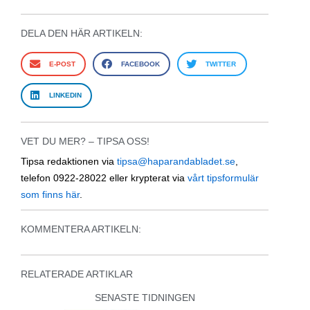
DELA DEN HÄR ARTIKELN:
E-POST
FACEBOOK
TWITTER
LINKEDIN
VET DU MER? – TIPSA OSS!
Tipsa redaktionen via
tipsa@haparandabladet.se
,
telefon 0922-28022 eller krypterat via
vårt tipsformulär
som finns här
.
KOMMENTERA ARTIKELN:
RELATERADE ARTIKLAR
SENASTE TIDNINGEN