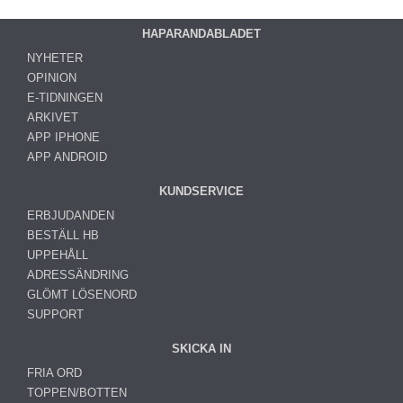
HAPARANDABLADET
NYHETER
OPINION
E-TIDNINGEN
ARKIVET
APP IPHONE
APP ANDROID
KUNDSERVICE
ERBJUDANDEN
BESTÄLL HB
UPPEHÅLL
ADRESSÄNDRING
GLÖMT LÖSENORD
SUPPORT
SKICKA IN
FRIA ORD
TOPPEN/BOTTEN