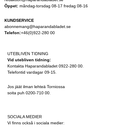
Öppet:
måndag-torsdag 08-17 fredag 08-16
KUNDSERVICE
abonnemang@haparandabladet.se
Telefon:
+46(0)922-280 00
UTEBLIVEN TIDNING
Vid utebliven tidning:
Kontakta Haparandabladet 0922-280 00.
Telefontid vardagar 09-15.
Jos jäät ilman lehteä Torniossa
soita puh 0200-710 00.
SOCIALA MEDIER
Vi finns också i sociala medier: