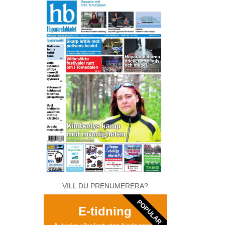
VILL DU PRENUMERERA?
POPULAR
E-tidning