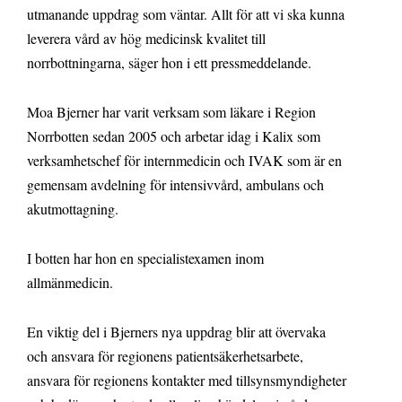
utmanande uppdrag som väntar. Allt för att vi ska kunna
leverera vård av hög medicinsk kvalitet till
norrbottningarna, säger hon i ett pressmeddelande.
Moa Bjerner har varit verksam som läkare i Region
Norrbotten sedan 2005 och arbetar idag i Kalix som
verksamhetschef för internmedicin och IVAK som är en
gemensam avdelning för intensivvård, ambulans och
akutmottagning.
I botten har hon en specialistexamen inom
allmänmedicin.
En viktig del i Bjerners nya uppdrag blir att övervaka
och ansvara för regionens patientsäkerhetsarbete,
ansvara för regionens kontakter med tillsynsmyndigheter