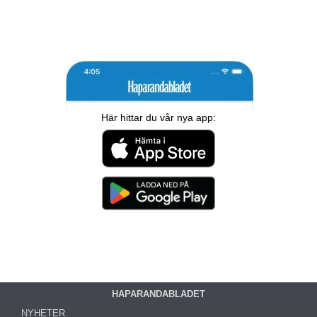
Här hittar du vår nya app:
HAPARANDABLADET
NYHETER