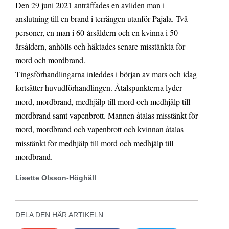
Den 29 juni 2021 anträffades en avliden man i
anslutning till en brand i terrängen utanför Pajala. Två
personer, en man i 60-årsåldern och en kvinna i 50-
årsåldern, anhölls och häktades senare misstänkta för
mord och mordbrand.
Tingsförhandlingarna inleddes i början av mars och idag
fortsätter huvudförhandlingen. Åtalspunkterna lyder
mord, mordbrand, medhjälp till mord och medhjälp till
mordbrand samt vapenbrott. Mannen åtalas misstänkt för
mord, mordbrand och vapenbrott och kvinnan åtalas
misstänkt för medhjälp till mord och medhjälp till
mordbrand.
Lisette Olsson-Höghäll
DELA DEN HÄR ARTIKELN: