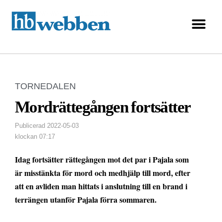
TORNEDALEN
Mordrättegången fortsätter
Publicerad
2022-05-03
klockan
07:17
Idag fortsätter rättegången mot det par i Pajala som
är misstänkta för mord och medhjälp till mord, efter
att en avliden man hittats i anslutning till en brand i
terrängen utanför Pajala förra sommaren.