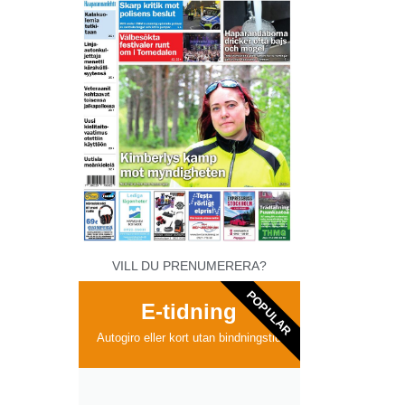
VILL DU PRENUMERERA?
POPULAR
E-tidning
Autogiro eller kort utan bindningstid