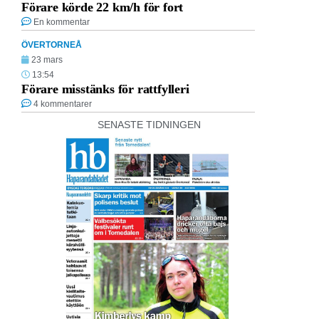
Förare körde 22 km/h för fort
En kommentar
ÖVERTORNEÅ
23 mars
13:54
Förare misstänks för rattfylleri
4 kommentarer
SENASTE TIDNINGEN