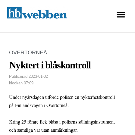
ÖVERTORNEÅ
Nyktert i blåskontroll
Publicerad
2023-01-02
klockan
07:09
Under nyårsdagen utförde polisen en nykterhetskontroll
på Finlandsvägen i Övertorneå.
Kring 25 förare fick blåsa i polisens sållningsinstrumen,
och samtliga var utan anmärkningar.