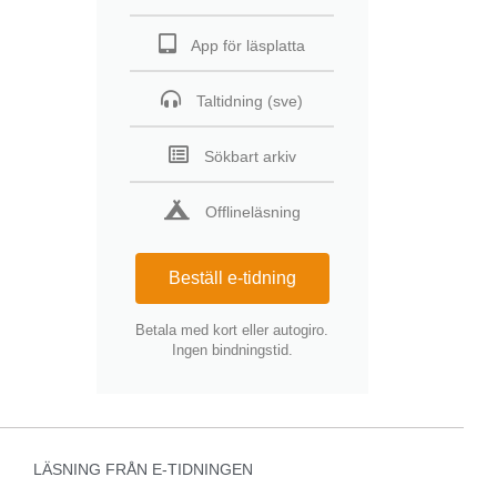
App för läsplatta
Taltidning (sve)
Sökbart arkiv
Offlineläsning
Beställ e-tidning
Betala med kort eller autogiro.
Ingen bindningstid.
LÄSNING FRÅN E-TIDNINGEN