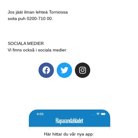
Jos jäät ilman lehteä Torniossa
soita puh 0200-710 00.
SOCIALA MEDIER
Vi finns också i sociala medier:
Här hittar du vår nya app: