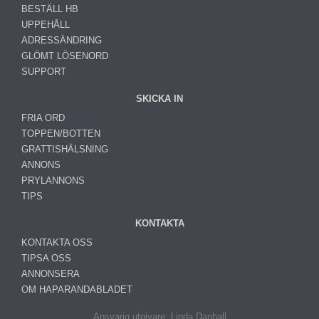
BESTÄLL HB
UPPEHÅLL
ADRESSÄNDRING
GLÖMT LÖSENORD
SUPPORT
SKICKA IN
FRIA ORD
TOPPEN/BOTTEN
GRATTISHÄLSNING
ANNONS
PRYLANNONS
TIPS
KONTAKTA
KONTAKTA OSS
TIPSA OSS
ANNONSERA
OM HAPARANDABLADET
Ansvarig utgivare: Linda Danhall