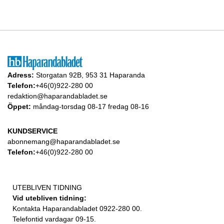
Adress:
Storgatan 92B, 953 31 Haparanda
Telefon:
+46(0)922-280 00
redaktion@haparandabladet.se
Öppet:
måndag-torsdag 08-17 fredag 08-16
KUNDSERVICE
abonnemang@haparandabladet.se
Telefon:
+46(0)922-280 00
UTEBLIVEN TIDNING
Vid utebliven tidning:
Kontakta Haparandabladet 0922-280 00.
Telefontid vardagar 09-15.