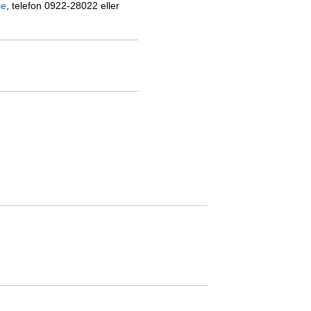
se
, telefon 0922-28022 eller