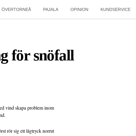
ÖVERTORNEÅ
PAJALA
OPINION
KUNDSERVICE
 för snöfall
 med vind skapa problem inom
nd.
t rör sig ett lågtryck norrut