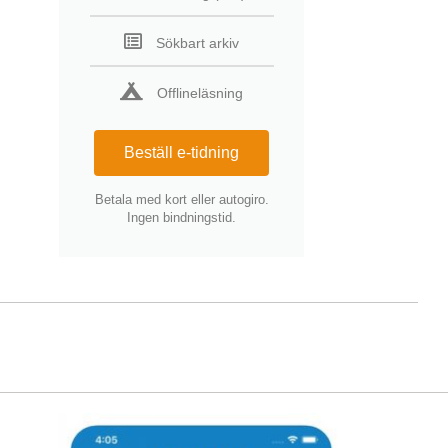
Sökbart arkiv
Offlineläsning
Beställ e-tidning
Betala med kort eller autogiro.
Ingen bindningstid.