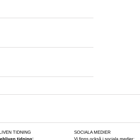
LIVEN TIDNING
SOCIALA MEDIER
tebliven tidning:
Vi finns också i sociala medier: