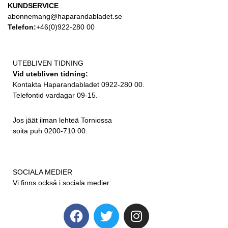
KUNDSERVICE
abonnemang@haparandabladet.se
Telefon:
+46(0)922-280 00
UTEBLIVEN TIDNING
Vid utebliven tidning:
Kontakta Haparandabladet 0922-280 00.
Telefontid vardagar 09-15.
Jos jäät ilman lehteä Torniossa
soita puh 0200-710 00.
SOCIALA MEDIER
Vi finns också i sociala medier: