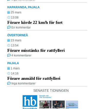
HAPARANDA
,
PAJALA
25 mars
13:08
Förare körde 22 km/h för fort
En kommentar
ÖVERTORNEÅ
23 mars
13:54
Förare misstänks för rattfylleri
4 kommentarer
PAJALA
1 mars
14:16
Förare anmäld för rattfylleri
Inga kommentarer
SENASTE TIDNINGEN