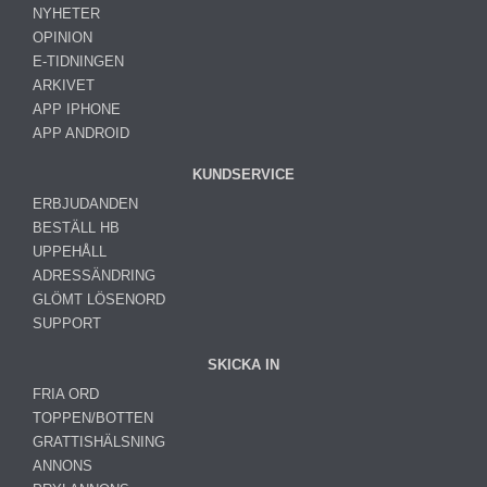
NYHETER
OPINION
E-TIDNINGEN
ARKIVET
APP IPHONE
APP ANDROID
KUNDSERVICE
ERBJUDANDEN
BESTÄLL HB
UPPEHÅLL
ADRESSÄNDRING
GLÖMT LÖSENORD
SUPPORT
SKICKA IN
FRIA ORD
TOPPEN/BOTTEN
GRATTISHÄLSNING
ANNONS