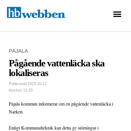
PAJALA
Pågående vattenläcka ska
lokaliseras
Publicerad
2023-10-12
klockan
13:20
Pajala kommun informerar om en pågående vattenläcka i
Narken.
Enligt Kommunalteknik kan detta ge störningar i