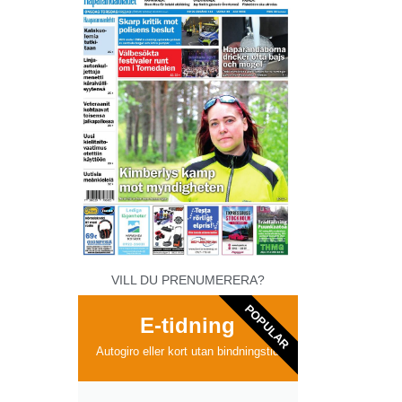
VILL DU PRENUMERERA?
POPULAR
E-tidning
Autogiro eller kort utan bindningstid