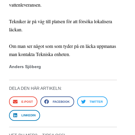
vattenleveransen.
Tekniker är på väg till platsen för att försöka lokalisera
läckan.
Om man ser något som som tyder på en läcka uppmanas
man kontakta Tekniska enheten.
Anders Sjöberg
DELA DEN HÄR ARTIKELN:
E-POST
FACEBOOK
TWITTER
LINKEDIN