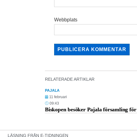
Webbplats
RELATERADE ARTIKLAR
PAJALA
11 februari
09:43
Biskopen besöker Pajala församling för 
LÄSNING FRÅN E-TIDNINGEN