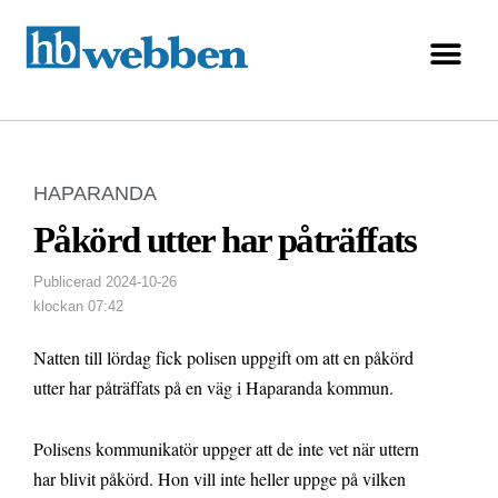
HAPARANDA
Påkörd utter har påträffats
Publicerad
2024-10-26
klockan
07:42
Natten till lördag fick polisen uppgift om att en påkörd
utter har påträffats på en väg i Haparanda kommun.
Polisens kommunikatör uppger att de inte vet när uttern
har blivit påkörd. Hon vill inte heller uppge på vilken