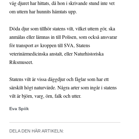
väg djuret har hittats, då hon i skrivande stund inte vet
om uttern har hunnits hämtats upp.
Döda djur som tillhör statens vilt, vilket uttern gör, ska
anmälas eller lämnas in till Polisen, som också ansvarar
för transport av kroppen till SVA, Statens
veterinärmedicinska anstalt, eller Naturhistoriska
Riksmuseet.
Statens vilt är vissa däggdjur och fåglar som har ett
särskilt högt naturvärde. Några arter som ingår i statens
vilt är björn, varg, örn, falk och utter.
Eva Spiik
DELA DEN HÄR ARTIKELN: