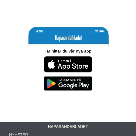
Här hittar du vår nya app:
HAPARANDABLADET
NYHETER