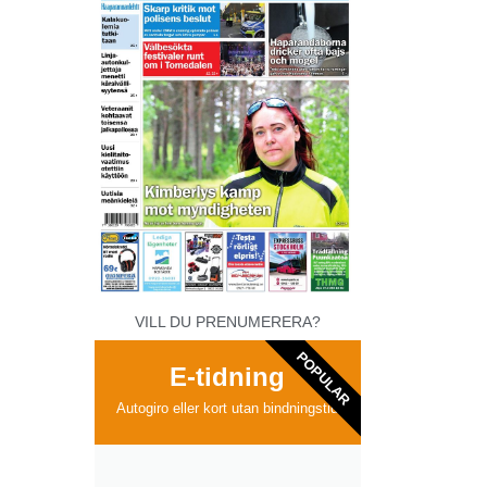
VILL DU PRENUMERERA?
POPULAR
E-tidning
Autogiro eller kort utan bindningstid