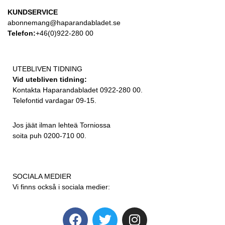
KUNDSERVICE
abonnemang@haparandabladet.se
Telefon:
+46(0)922-280 00
UTEBLIVEN TIDNING
Vid utebliven tidning:
Kontakta Haparandabladet 0922-280 00.
Telefontid vardagar 09-15.
Jos jäät ilman lehteä Torniossa
soita puh 0200-710 00.
SOCIALA MEDIER
Vi finns också i sociala medier: