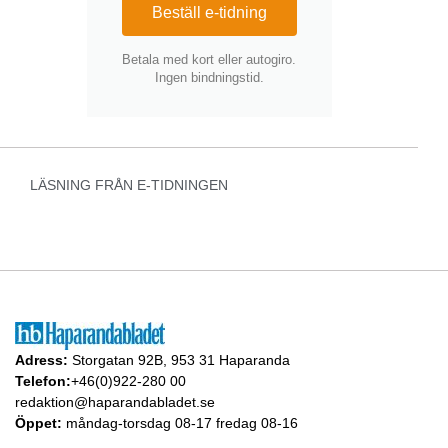
Beställ e-tidning
Betala med kort eller autogiro.
Ingen bindningstid.
LÄSNING FRÅN E-TIDNINGEN
Adress:
Storgatan 92B, 953 31 Haparanda
Telefon:
+46(0)922-280 00
redaktion@haparandabladet.se
Öppet:
måndag-torsdag 08-17 fredag 08-16