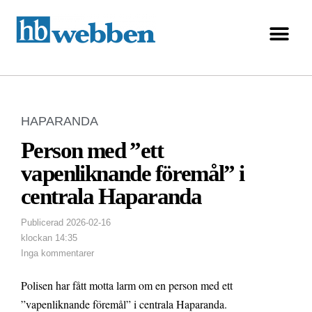
HAPARANDA
Person med ”ett
vapenliknande föremål” i
centrala Haparanda
Publicerad
2026-02-16
klockan
14:35
Inga kommentarer
Polisen har fått motta larm om en person med ett
”vapenliknande föremål” i centrala Haparanda.