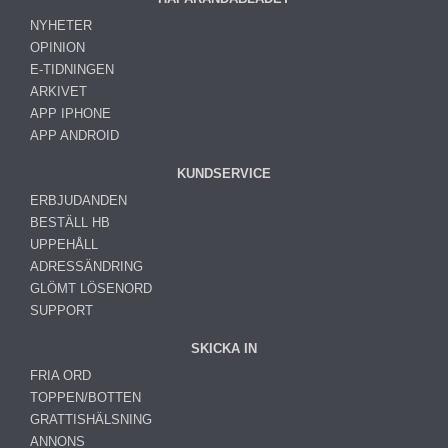
NYHETER
OPINION
E-TIDNINGEN
ARKIVET
APP IPHONE
APP ANDROID
KUNDSERVICE
ERBJUDANDEN
BESTÄLL HB
UPPEHÅLL
ADRESSÄNDRING
GLÖMT LÖSENORD
SUPPORT
SKICKA IN
FRIA ORD
TOPPEN/BOTTEN
GRATTISHÄLSNING
ANNONS