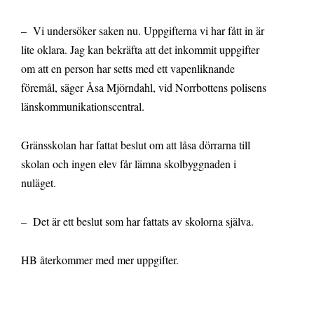
– Vi undersöker saken nu. Uppgifterna vi har fått in är
lite oklara. Jag kan bekräfta att det inkommit uppgifter
om att en person har setts med ett vapenliknande
föremål, säger Åsa Mjörndahl, vid Norrbottens polisens
länskommunikationscentral.
Gränsskolan har fattat beslut om att låsa dörrarna till
skolan och ingen elev får lämna skolbyggnaden i
nuläget.
– Det är ett beslut som har fattats av skolorna själva.
HB återkommer med mer uppgifter.