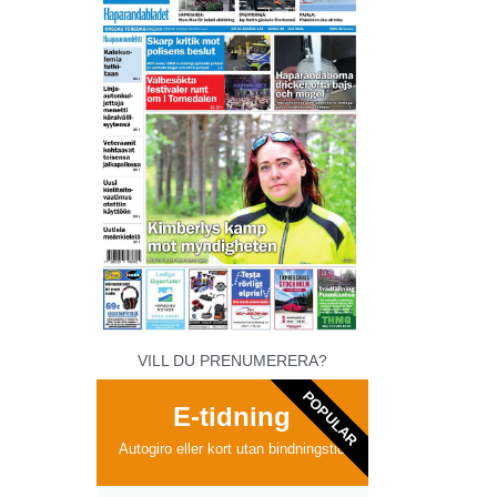
VILL DU PRENUMERERA?
POPULAR
E-tidning
Autogiro eller kort utan bindningstid