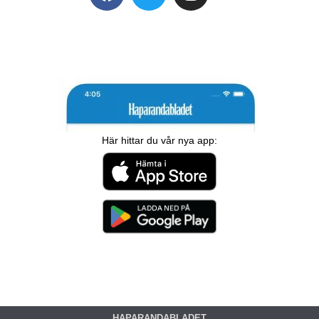
Här hittar du vår nya app:
HAPARANDABLADET