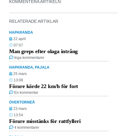
KOMMENTERA ARTIKELN:
RELATERADE ARTIKLAR
HAPARANDA
22 april
07:07
Man greps efter olaga intrång
Inga kommentarer
HAPARANDA
,
PAJALA
25 mars
13:08
Förare körde 22 km/h för fort
En kommentar
ÖVERTORNEÅ
23 mars
13:54
Förare misstänks för rattfylleri
4 kommentarer