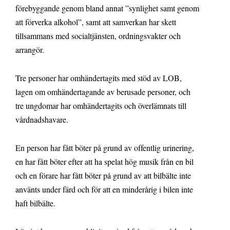
förebyggande genom bland annat ”synlighet samt genom
att förverka alkohol”, samt att samverkan har skett
tillsammans med socialtjänsten, ordningsvakter och
arrangör.
Tre personer har omhändertagits med stöd av LOB,
lagen om omhändertagande av berusade personer, och
tre ungdomar har omhändertagits och överlämnats till
vårdnadshavare.
En person har fått böter på grund av offentlig urinering,
en har fått böter efter att ha spelat hög musik från en bil
och en förare har fått böter på grund av att bilbälte inte
använts under färd och för att en minderårig i bilen inte
haft bilbälte.