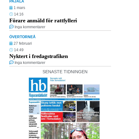
PAJALA
1 mars
14:16
Förare anmäld för rattfylleri
Inga kommentarer
ÖVERTORNEÅ
27 februari
14:49
Nyktert i fredagstrafiken
Inga kommentarer
SENASTE TIDNINGEN