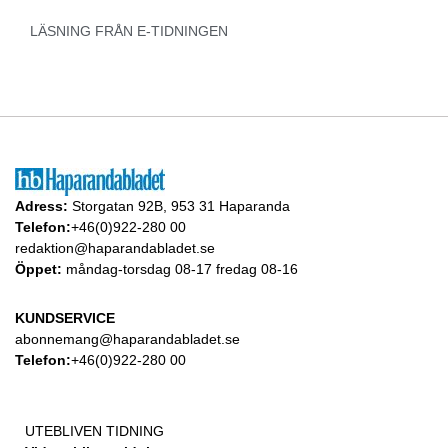
LÄSNING FRÅN E-TIDNINGEN
Adress:
Storgatan 92B, 953 31 Haparanda
Telefon:
+46(0)922-280 00
redaktion@haparandabladet.se
Öppet:
måndag-torsdag 08-17 fredag 08-16
KUNDSERVICE
abonnemang@haparandabladet.se
Telefon:
+46(0)922-280 00
UTEBLIVEN TIDNING