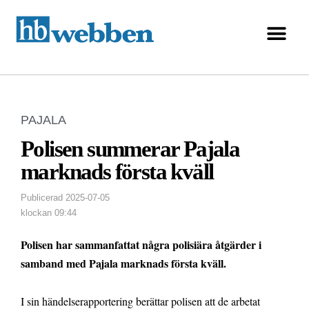
PAJALA
Polisen summerar Pajala
marknads första kväll
Publicerad
2025-07-05
klockan
09:44
Polisen har sammanfattat några polisiära åtgärder i
samband med Pajala marknads första kväll.
I sin händelserapportering berättar polisen att de arbetat