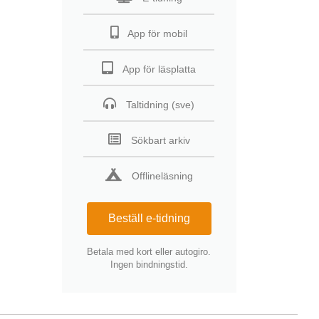
App för mobil
App för läsplatta
Taltidning (sve)
Sökbart arkiv
Offlineläsning
Beställ e-tidning
Betala med kort eller autogiro.
Ingen bindningstid.