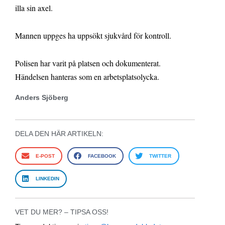
illa sin axel.
Mannen uppges ha uppsökt sjukvård för kontroll.
Polisen har varit på platsen och dokumenterat.
Händelsen hanteras som en arbetsplatsolycka.
Anders Sjöberg
DELA DEN HÄR ARTIKELN:
E-POST
FACEBOOK
TWITTER
LINKEDIN
VET DU MER? – TIPSA OSS!