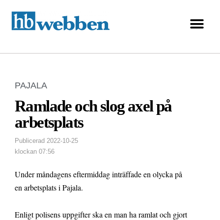
PAJALA
Ramlade och slog axel på
arbetsplats
Publicerad
2022-10-25
klockan
07:56
Under måndagens eftermiddag inträffade en olycka på
en arbetsplats i Pajala.
Enligt polisens uppgifter ska en man ha ramlat och gjort