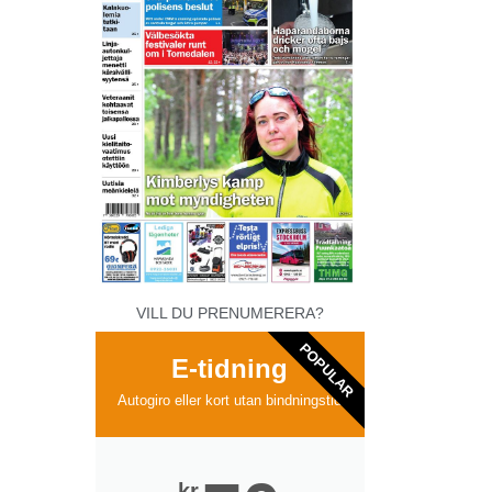
VILL DU PRENUMERERA?
POPULAR
E-tidning
Autogiro eller kort utan bindningstid
kr