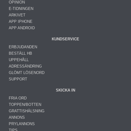
OPINION
E-TIDNINGEN
ARKIVET
APP IPHONE
APP ANDROID
KUNDSERVICE
ERBJUDANDEN
BESTÄLL HB
UPPEHÅLL
ADRESSÄNDRING
GLÖMT LÖSENORD
SUPPORT
SKICKA IN
FRIA ORD
TOPPEN/BOTTEN
GRATTISHÄLSNING
ANNONS
PRYLANNONS
TIPS