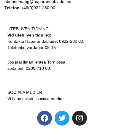
abonnemang@haparandabladet.se
Telefon:
+46(0)922-280 00
UTEBLIVEN TIDNING
Vid utebliven tidning:
Kontakta Haparandabladet 0922-280 00.
Telefontid vardagar 09-15.
Jos jäät ilman lehteä Torniossa
soita puh 0200-710 00.
SOCIALA MEDIER
Vi finns också i sociala medier: