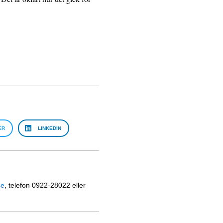
ER
LINKEDIN
se
, telefon 0922-28022 eller