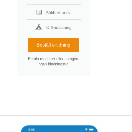
Sökbart arkiv
Offlineläsning
Beställ e-tidning
Betala med kort eller autogiro.
Ingen bindningstid.