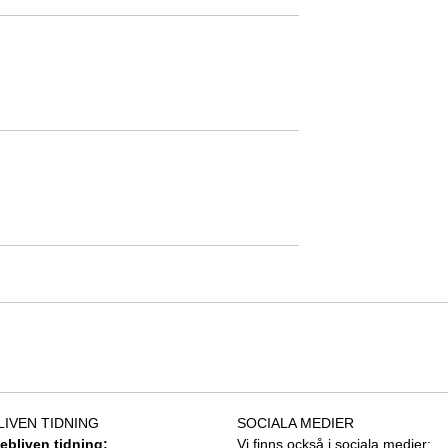
LIVEN TIDNING
SOCIALA MEDIER
tebliven tidning:
Vi finns också i sociala medier: