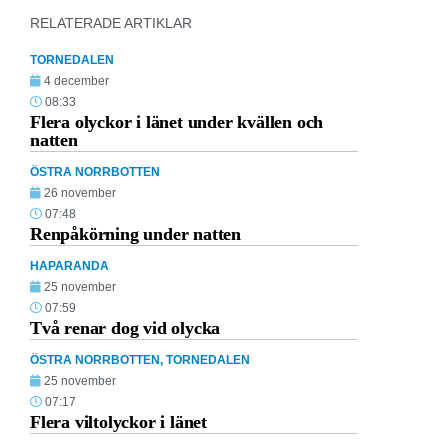
RELATERADE ARTIKLAR
TORNEDALEN
4 december
08:33
Flera olyckor i länet under kvällen och
natten
ÖSTRA NORRBOTTEN
26 november
07:48
Renpåkörning under natten
HAPARANDA
25 november
07:59
Två renar dog vid olycka
ÖSTRA NORRBOTTEN
,
TORNEDALEN
25 november
07:17
Flera viltolyckor i länet