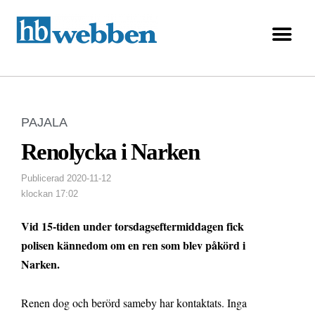
PAJALA
Renolycka i Narken
Publicerad
2020-11-12
klockan
17:02
Vid 15-tiden under torsdagseftermiddagen fick
polisen kännedom om en ren som blev påkörd i
Narken.
Renen dog och berörd sameby har kontaktats. Inga