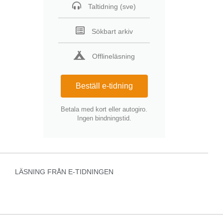
Taltidning (sve)
Sökbart arkiv
Offlineläsning
Beställ e-tidning
Betala med kort eller autogiro.
Ingen bindningstid.
LÄSNING FRÅN E-TIDNINGEN