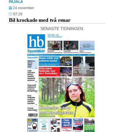
PAJALA
24 november
07:29
Bil krockade med två renar
SENASTE TIDNINGEN