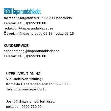
Adress:
Storgatan 92B, 953 31 Haparanda
Telefon:
+46(0)922-280 00
redaktion@haparandabladet.se
Öppet:
måndag-torsdag 08-17 fredag 08-16
KUNDSERVICE
abonnemang@haparandabladet.se
Telefon:
+46(0)922-280 00
UTEBLIVEN TIDNING
Vid utebliven tidning:
Kontakta Haparandabladet 0922-280 00.
Telefontid vardagar 09-15.
Jos jäät ilman lehteä Torniossa
soita puh 0200-710 00.