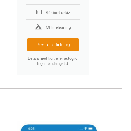
Sökbart arkiv
Offlineläsning
Beställ e-tidning
Betala med kort eller autogiro.
Ingen bindningstid.