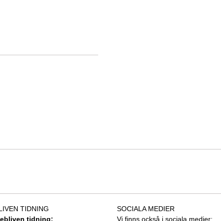
LIVEN TIDNING
SOCIALA MEDIER
tebliven tidning:
Vi finns också i sociala medier: