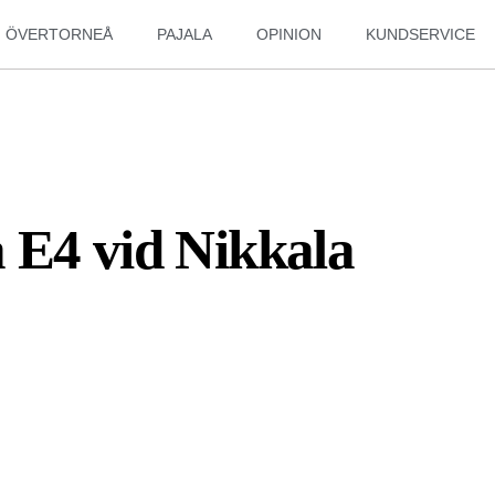
ÖVERTORNEÅ
PAJALA
OPINION
KUNDSERVICE
 E4 vid Nikkala