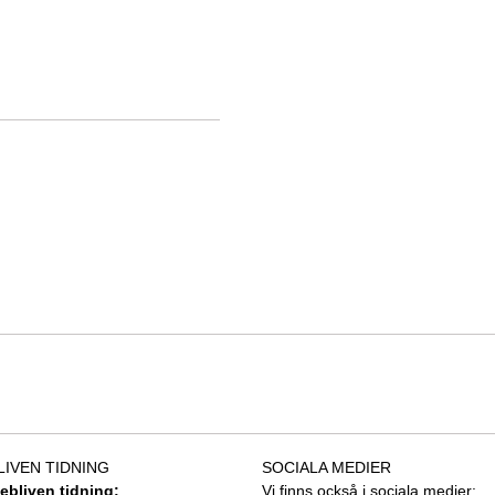
LIVEN TIDNING
SOCIALA MEDIER
tebliven tidning:
Vi finns också i sociala medier: