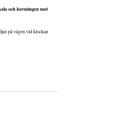
kkala och korsningen mot
djur på vägen vid klockan