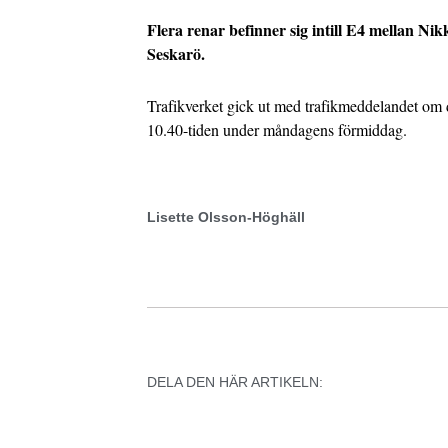
Flera renar befinner sig intill E4 mellan Ni
Seskarö.
Trafikverket gick ut med trafikmeddelandet om 
10.40-tiden under måndagens förmiddag.
Lisette Olsson-Höghäll
DELA DEN HÄR ARTIKELN: