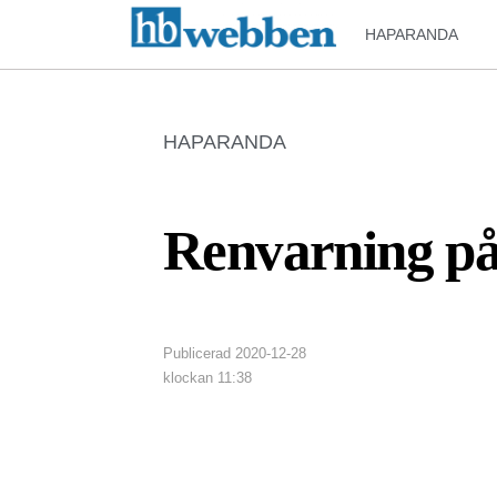
HAPARANDA
HAPARANDA
Renvarning på
Publicerad
2020-12-28
klockan
11:38