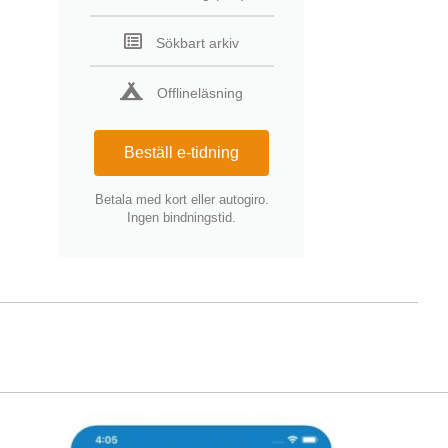
Sökbart arkiv
Offlineläsning
Beställ e-tidning
Betala med kort eller autogiro.
Ingen bindningstid.