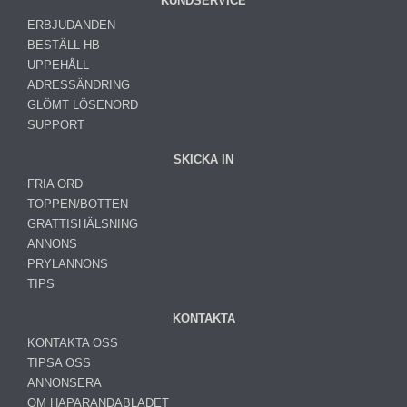
KUNDSERVICE
ERBJUDANDEN
BESTÄLL HB
UPPEHÅLL
ADRESSÄNDRING
GLÖMT LÖSENORD
SUPPORT
SKICKA IN
FRIA ORD
TOPPEN/BOTTEN
GRATTISHÄLSNING
ANNONS
PRYLANNONS
TIPS
KONTAKTA
KONTAKTA OSS
TIPSA OSS
ANNONSERA
OM HAPARANDABLADET