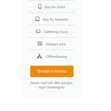
App för mobil
App för läsplatta
Taltidning (sve)
Sökbart arkiv
Offlineläsning
Beställ e-tidning
Betala med kort eller autogiro.
Ingen bindningstid.