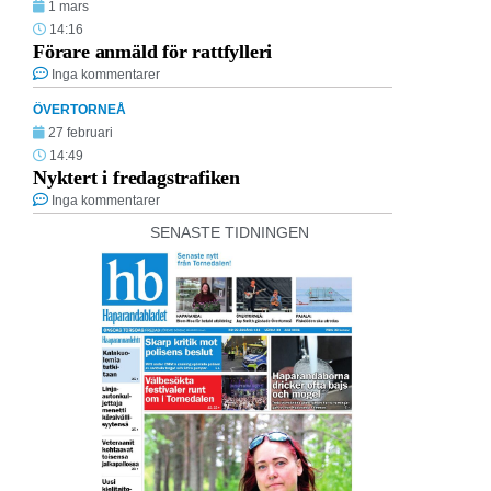
1 mars
14:16
Förare anmäld för rattfylleri
Inga kommentarer
ÖVERTORNEÅ
27 februari
14:49
Nyktert i fredagstrafiken
Inga kommentarer
SENASTE TIDNINGEN