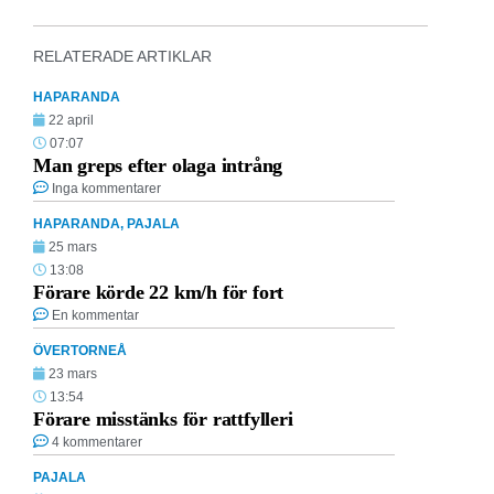
RELATERADE ARTIKLAR
HAPARANDA
22 april
07:07
Man greps efter olaga intrång
Inga kommentarer
HAPARANDA
,
PAJALA
25 mars
13:08
Förare körde 22 km/h för fort
En kommentar
ÖVERTORNEÅ
23 mars
13:54
Förare misstänks för rattfylleri
4 kommentarer
PAJALA