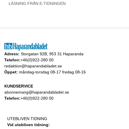
LÄSNING FRÅN E-TIDNINGEN
Adress:
Storgatan 92B, 953 31 Haparanda
Telefon:
+46(0)922-280 00
redaktion@haparandabladet.se
Öppet:
måndag-torsdag 08-17 fredag 08-16
KUNDSERVICE
abonnemang@haparandabladet.se
Telefon:
+46(0)922-280 00
UTEBLIVEN TIDNING
Vid utebliven tidning: