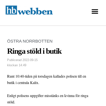
ÖSTRA NORRBOTTEN
Ringa stöld i butik
Publicerad
2022-09-15
klockan
14:49
Runt 10:40-tiden på torsdagen kallades polisen till en
butik i centrala Kalix.
Enligt polisens uppgifter misstänks en kvinna för ringa
stöld.