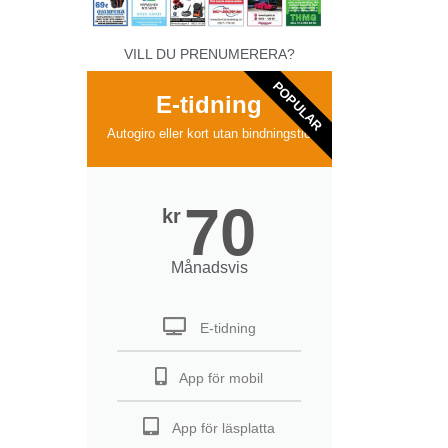
VILL DU PRENUMERERA?
POPULAR
E-tidning
Autogiro eller kort utan bindningstid
70
kr
Månadsvis
E-tidning
App för mobil
App för läsplatta