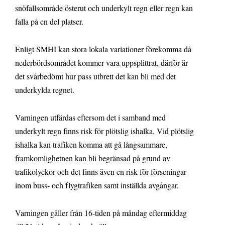
snöfallsområde österut och underkylt regn eller regn kan
falla på en del platser.
Enligt SMHI kan stora lokala variationer förekomma då
nederbördsområdet kommer vara uppsplittrat, därför är
det svårbedömt hur pass utbrett det kan bli med det
underkylda regnet.
Varningen utfärdas eftersom det i samband med
underkylt regn finns risk för plötslig ishalka. Vid plötslig
ishalka kan trafiken komma att gå långsammare,
framkomlighetnen kan bli begränsad på grund av
trafikolyckor och det finns även en risk för förseningar
inom buss- och flygtrafiken samt inställda avgångar.
Varningen gäller från 16-tiden på måndag eftermiddag