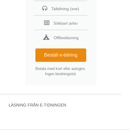
Taltidning (sve)
Sökbart arkiv
Offlineläsning
Beställ e-tidning
Betala med kort eller autogiro.
Ingen bindningstid.
LÄSNING FRÅN E-TIDNINGEN