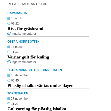
RELATERADE ARTIKLAR
HAPARANDA
18 april
09:22
Risk för gräsbrand
Inga kommentarer
ÖSTRA NORRBOTTEN
17 mars
11:47
Varnar gult för kuling
Inga kommentarer
ÖSTRA NORRBOTTEN
,
TORNEDALEN
15 december
07:45
Plötslig ishalka väntas under dagen
TORNEDALEN
27 november
11:21
Gul varning för plötslig ishalka