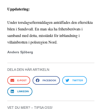
Uppdatering:
Under torsdagseftermiddagen anträffades den eftersökta
bilen i Sundsvall. En man ska ha frihetsberövats i
samband med detta, misstänkt för inblandning i
villainbrotten i polisregion Nord.
Anders Sjöberg
DELA DEN HÄR ARTIKELN:
E-POST
FACEBOOK
TWITTER
LINKEDIN
VET DU MER? – TIPSA OSS!