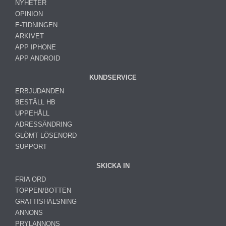
NYHETER
OPINION
E-TIDNINGEN
ARKIVET
APP IPHONE
APP ANDROID
KUNDSERVICE
ERBJUDANDEN
BESTÄLL HB
UPPEHÅLL
ADRESSÄNDRING
GLÖMT LÖSENORD
SUPPORT
SKICKA IN
FRIA ORD
TOPPEN/BOTTEN
GRATTISHÄLSNING
ANNONS
PRYLANNONS