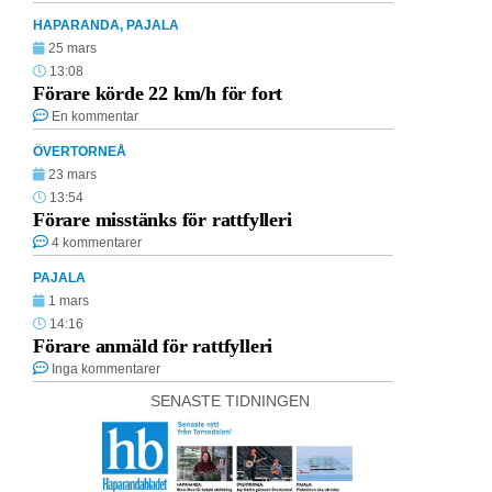
HAPARANDA
,
PAJALA
25 mars
13:08
Förare körde 22 km/h för fort
En kommentar
ÖVERTORNEÅ
23 mars
13:54
Förare misstänks för rattfylleri
4 kommentarer
PAJALA
1 mars
14:16
Förare anmäld för rattfylleri
Inga kommentarer
SENASTE TIDNINGEN