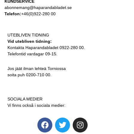
KUNDSERVICE
abonnemang@haparandabladet.se
Telefon:
+46(0)922-280 00
UTEBLIVEN TIDNING
Vid utebliven tidning:
Kontakta Haparandabladet 0922-280 00.
Telefontid vardagar 09-15.
Jos jäät ilman lehteä Torniossa
soita puh 0200-710 00.
SOCIALA MEDIER
Vi finns också i sociala medier: