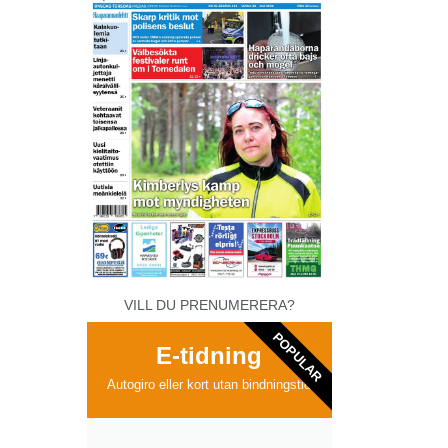
VILL DU PRENUMERERA?
POPULAR
E-tidning
Autogiro eller kort utan bindningstid