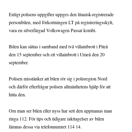
Enligt polisens uppgifter uppges den litauisk-registrerade
personbilen, med förkortningen LT på registreringsskylt,
vara en silverfärgad Volkswagen Passat kombi.
Bilen kan sättas i samband med två villainbrott i Piteå
den 15 september och ett villainbrott i Umeå den 20
september.
Polisen misstänker att bilen rör sig i polisregion Nord
och därför efterfrågar polisen allmänhetens hjälp för att
hitta den.
Om man ser bilen eller nyss har sett den uppmanas man
ringa 112. För tips och tidigare iakttagelser av bilen
lämnas dessa via telefonnumret 114 14.