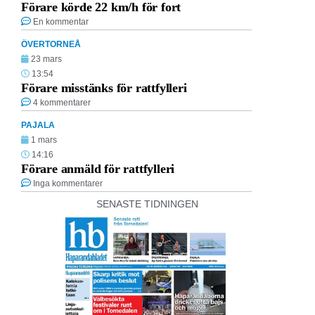
Förare körde 22 km/h för fort
En kommentar
ÖVERTORNEÅ
23 mars
13:54
Förare misstänks för rattfylleri
4 kommentarer
PAJALA
1 mars
14:16
Förare anmäld för rattfylleri
Inga kommentarer
SENASTE TIDNINGEN