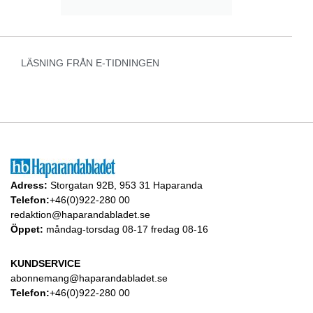
LÄSNING FRÅN E-TIDNINGEN
Adress:
Storgatan 92B, 953 31 Haparanda
Telefon:
+46(0)922-280 00
redaktion@haparandabladet.se
Öppet:
måndag-torsdag 08-17 fredag 08-16
KUNDSERVICE
abonnemang@haparandabladet.se
Telefon:
+46(0)922-280 00