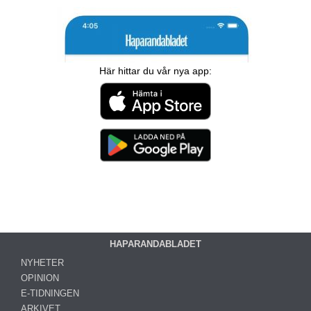
Här hittar du vår nya app:
HAPARANDABLADET
NYHETER
OPINION
E-TIDNINGEN
ARKIVET