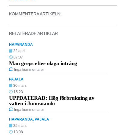
KOMMENTERA ARTIKELN:
RELATERADE ARTIKLAR
HAPARANDA
22 april
07:07
Man greps efter olaga intrång
Inga kommentarer
PAJALA
30 mars
15:23
UPPDATERAD: Hög förbrukning av
vatten i Junosuando
Inga kommentarer
HAPARANDA
,
PAJALA
25 mars
13:08