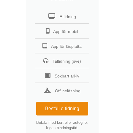
E-tidning
App för mobil
App för läsplatta
Taltidning (sve)
Sökbart arkiv
Offlineläsning
Beställ e-tidning
Betala med kort eller autogiro.
Ingen bindningstid.