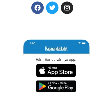
Här hittar du vår nya app: