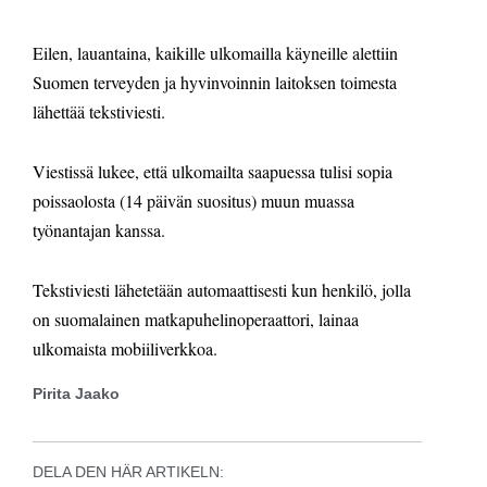
Eilen, lauantaina, kaikille ulkomailla käyneille alettiin
Suomen terveyden ja hyvinvoinnin laitoksen toimesta
lähettää tekstiviesti.
Viestissä lukee, että ulkomailta saapuessa tulisi sopia
poissaolosta (14 päivän suositus) muun muassa
työnantajan kanssa.
Tekstiviesti lähetetään automaattisesti kun henkilö, jolla
on suomalainen matkapuhelinoperaattori, lainaa
ulkomaista mobiiliverkkoa.
Pirita Jaako
DELA DEN HÄR ARTIKELN: