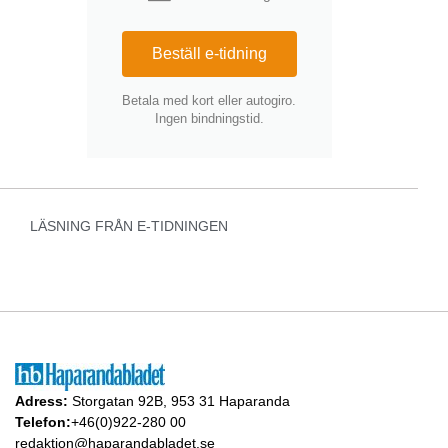
Beställ e-tidning
Betala med kort eller autogiro.
Ingen bindningstid.
LÄSNING FRÅN E-TIDNINGEN
Adress:
Storgatan 92B, 953 31 Haparanda
Telefon:
+46(0)922-280 00
redaktion@haparandabladet.se