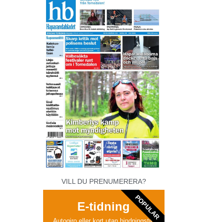
VILL DU PRENUMERERA?
POPULAR
E-tidning
Autogiro eller kort utan bindningstid