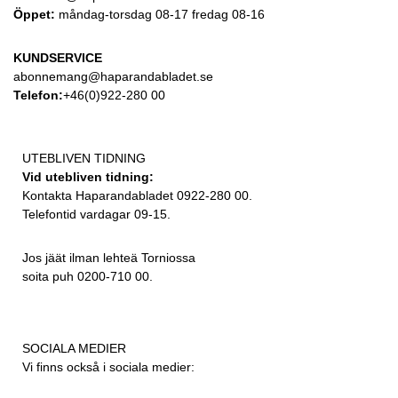
Öppet:
måndag-torsdag 08-17 fredag 08-16
KUNDSERVICE
abonnemang@haparandabladet.se
Telefon:
+46(0)922-280 00
UTEBLIVEN TIDNING
Vid utebliven tidning:
Kontakta Haparandabladet 0922-280 00.
Telefontid vardagar 09-15.
Jos jäät ilman lehteä Torniossa
soita puh 0200-710 00.
SOCIALA MEDIER
Vi finns också i sociala medier: