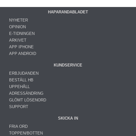
HAPARANDABLADET
NYHETER
OPINION
E-TIDNINGEN
ARKIVET
APP IPHONE
APP ANDROID
KUNDSERVICE
ERBJUDANDEN
BESTÄLL HB
UPPEHÅLL
ADRESSÄNDRING
GLÖMT LÖSENORD
SUPPORT
SKICKA IN
FRIA ORD
TOPPEN/BOTTEN