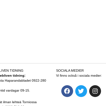
LIVEN TIDNING
SOCIALA MEDIER
tebliven tidning:
Vi finns också i sociala medier:
kta Haparandabladet 0922-280
ntid vardagar 09-15.
ät ilman lehteä Torniossa