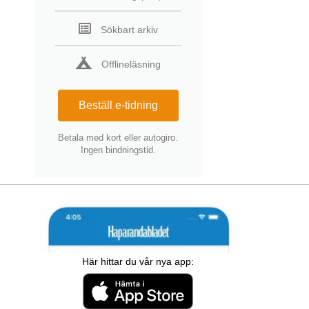
Sökbart arkiv
Offlineläsning
Beställ e-tidning
Betala med kort eller autogiro.
Ingen bindningstid.
Här hittar du vår nya app: