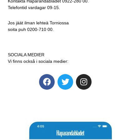
Kontakta Haparandabladet 0922-280 00.
Telefontid vardagar 09-15.
Jos jäät ilman lehteä Torniossa
soita puh 0200-710 00.
SOCIALA MEDIER
Vi finns också i sociala medier: