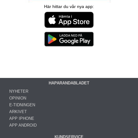
Här hittar du vår nya app:
HAPARANDABLADET
NYHETER
OPINION
E-TIDNINGEN
ARKIVET
APP IPHONE
APP ANDROID
KUNDSERVICE