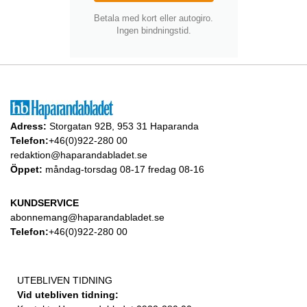
Betala med kort eller autogiro.
Ingen bindningstid.
Adress:
Storgatan 92B, 953 31 Haparanda
Telefon:
+46(0)922-280 00
redaktion@haparandabladet.se
Öppet:
måndag-torsdag 08-17 fredag 08-16
KUNDSERVICE
abonnemang@haparandabladet.se
Telefon:
+46(0)922-280 00
UTEBLIVEN TIDNING
Vid utebliven tidning: