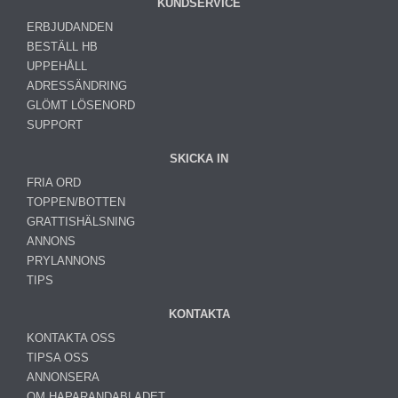
KUNDSERVICE
ERBJUDANDEN
BESTÄLL HB
UPPEHÅLL
ADRESSÄNDRING
GLÖMT LÖSENORD
SUPPORT
SKICKA IN
FRIA ORD
TOPPEN/BOTTEN
GRATTISHÄLSNING
ANNONS
PRYLANNONS
TIPS
KONTAKTA
KONTAKTA OSS
TIPSA OSS
ANNONSERA
OM HAPARANDABLADET