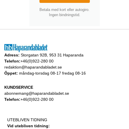
Betala med kort eller autogiro.
Ingen bindningstid.
Adress:
Storgatan 92B, 953 31 Haparanda
Telefon:
+46(0)922-280 00
redaktion@haparandabladet.se
Öppet:
måndag-torsdag 08-17 fredag 08-16
KUNDSERVICE
abonnemang@haparandabladet.se
Telefon:
+46(0)922-280 00
UTEBLIVEN TIDNING
Vid utebliven tidning: