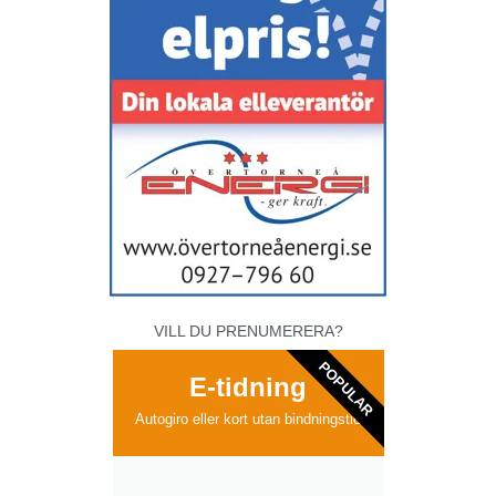
VILL DU PRENUMERERA?
POPULAR
E-tidning
Autogiro eller kort utan bindningstid