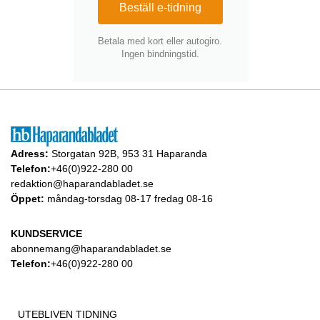
Beställ e-tidning
Betala med kort eller autogiro.
Ingen bindningstid.
Adress:
Storgatan 92B, 953 31 Haparanda
Telefon:
+46(0)922-280 00
redaktion@haparandabladet.se
Öppet:
måndag-torsdag 08-17 fredag 08-16
KUNDSERVICE
abonnemang@haparandabladet.se
Telefon:
+46(0)922-280 00
UTEBLIVEN TIDNING