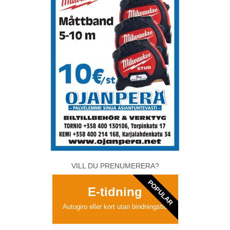
VILL DU PRENUMERERA?
POPULAR
E-tidning
Autogiro eller kort utan bindningstid