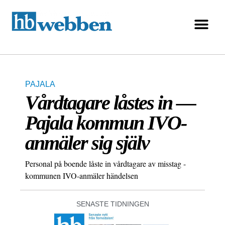
PAJALA
Vårdtagare låstes in —
Pajala kommun IVO-
anmäler sig själv
Personal på boende låste in vårdtagare av misstag -
kommunen IVO-anmäler händelsen
SENASTE TIDNINGEN