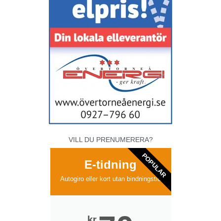
VILL DU PRENUMERERA?
POPULAR
E-tidning
Autogiro eller kort utan bindningstid
kr