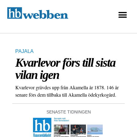
PAJALA
Kvarlevor förs till sista
vilan igen
Kvarlevor grävdes upp från Akamella år 1878. 146 år
senare förs dem tillbaka till Akamella ödekyrkogård.
SENASTE TIDNINGEN