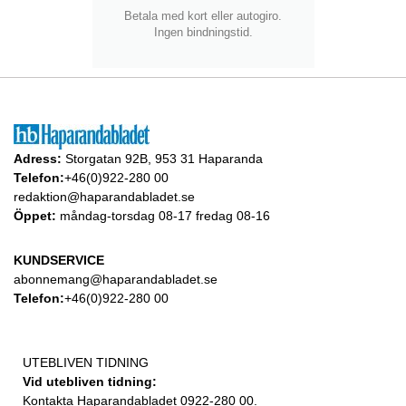
Betala med kort eller autogiro.
Ingen bindningstid.
Adress:
Storgatan 92B, 953 31 Haparanda
Telefon:
+46(0)922-280 00
redaktion@haparandabladet.se
Öppet:
måndag-torsdag 08-17 fredag 08-16
KUNDSERVICE
abonnemang@haparandabladet.se
Telefon:
+46(0)922-280 00
UTEBLIVEN TIDNING
Vid utebliven tidning:
Kontakta Haparandabladet 0922-280 00.