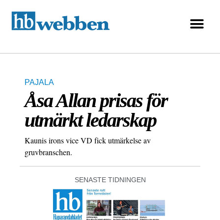
PAJALA
Åsa Allan prisas för
utmärkt ledarskap
Kaunis irons vice VD fick utmärkelse av
gruvbranschen.
SENASTE TIDNINGEN