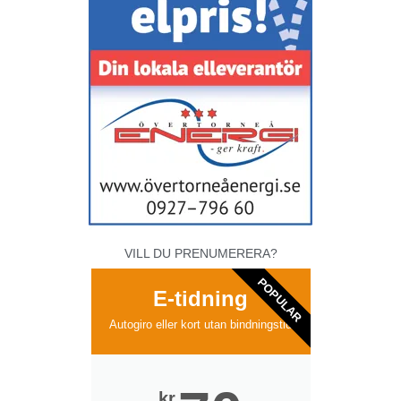
VILL DU PRENUMERERA?
POPULAR
E-tidning
Autogiro eller kort utan bindningstid
kr