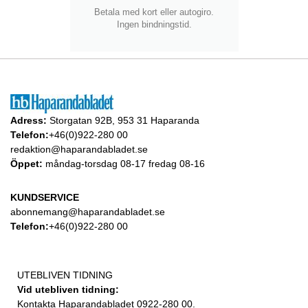
Betala med kort eller autogiro.
Ingen bindningstid.
Adress:
Storgatan 92B, 953 31 Haparanda
Telefon:
+46(0)922-280 00
redaktion@haparandabladet.se
Öppet:
måndag-torsdag 08-17 fredag 08-16
KUNDSERVICE
abonnemang@haparandabladet.se
Telefon:
+46(0)922-280 00
UTEBLIVEN TIDNING
Vid utebliven tidning:
Kontakta Haparandabladet 0922-280 00.