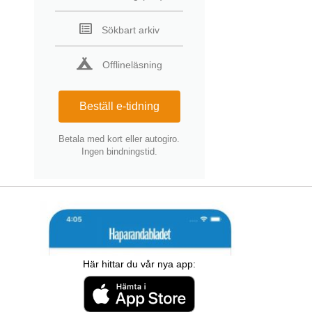
Sökbart arkiv
Offlineläsning
Beställ e-tidning
Betala med kort eller autogiro.
Ingen bindningstid.
Här hittar du vår nya app: