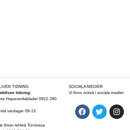
LIVEN TIDNING
SOCIALA MEDIER
tebliven tidning:
Vi finns också i sociala medier:
kta Haparandabladet 0922-280
ntid vardagar 09-15.
ät ilman lehteä Torniossa